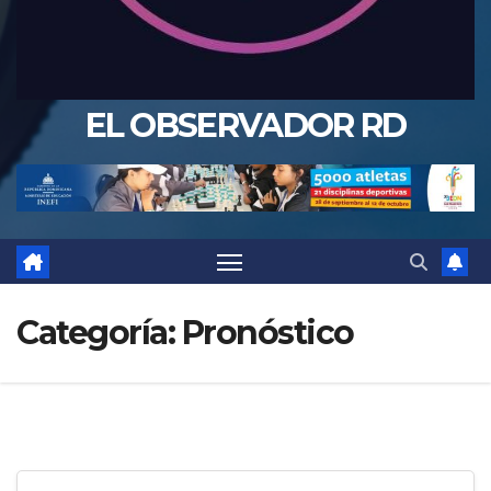
EL OBSERVADOR RD
Categoría:
Pronóstico