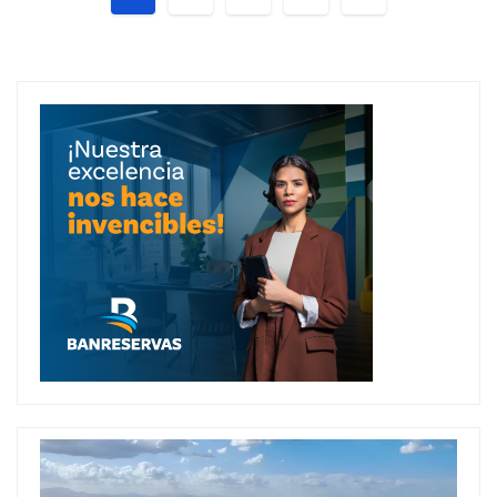
de
entradas