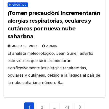
PRONÓSTICO
¡Tomen precaución! Incrementarán
alergias respiratorias, oculares y
cutáneas por nueva nube
sahariana
JULIO 10, 2026
ADMIN
El analista meteorológico, Jean Suriel, advirtió
este viernes que se incrementarán
significativamente las alergias respiratorias,
oculares y cutáneas, debido a la llegada al país de
la nube sahariana número 9.…
Paginación
1
2
…
41