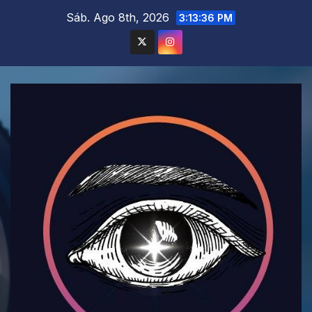
Saltar
Sáb. Ago 8th, 2026
3:13:38 PM
al
contenido