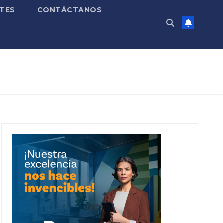
TES
CONTÁCTANOS