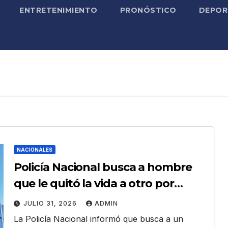
ENTRETENIMIENTO
PRONÓSTICO
DEPOR
NACIONALES
Policía Nacional busca a hombre
que le quitó la vida a otro por
apuesta de RD$50 en Santiago
JULIO 31, 2026
ADMIN
La Policía Nacional informó que busca a un