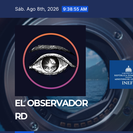
Saltar
Sáb. Ago 8th, 2026
9:38:57 AM
al
contenido
EL OBSERVADOR
RD