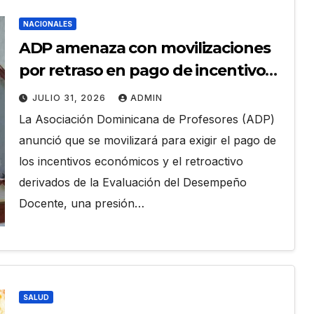
NACIONALES
ADP amenaza con movilizaciones
por retraso en pago de incentivos
de Evaluación Docente
JULIO 31, 2026
ADMIN
La Asociación Dominicana de Profesores (ADP)
anunció que se movilizará para exigir el pago de
los incentivos económicos y el retroactivo
derivados de la Evaluación del Desempeño
Docente, una presión…
SALUD