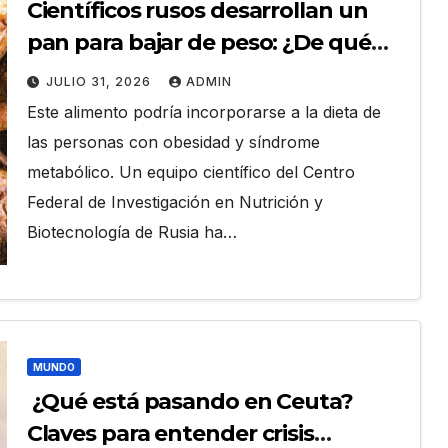
Científicos rusos desarrollan un
pan para bajar de peso: ¿De qué
está hecho?
JULIO 31, 2026
ADMIN
Este alimento podría incorporarse a la dieta de
las personas con obesidad y síndrome
metabólico. Un equipo científico del Centro
Federal de Investigación en Nutrición y
Biotecnología de Rusia ha…
MUNDO
¿Qué está pasando en Ceuta?
Claves para entender crisis