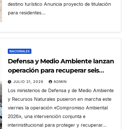
destino turístico Anuncia proyecto de titulación
para residentes…
NACIONALES
Defensa y Medio Ambiente lanzan
operación para recuperar seis
áreas protegidas del país
JULIO 31, 2026
ADMIN
Los ministerios de Defensa y de Medio Ambiente
y Recursos Naturales pusieron en marcha este
viernes la operación «Compromiso Ambiental
2026», una intervención conjunta e
interinstitucional para proteger y recuperar…