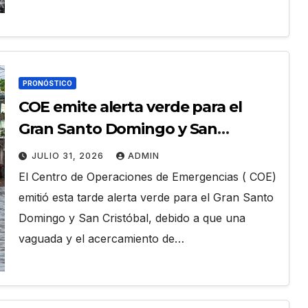
PRONÓSTICO
COE emite alerta verde para el
Gran Santo Domingo y San
Cristóbal por fuertes aguaceros
JULIO 31, 2026
ADMIN
El Centro de Operaciones de Emergencias ( COE)
emitió esta tarde alerta verde para el Gran Santo
Domingo y San Cristóbal, debido a que una
vaguada y el acercamiento de…