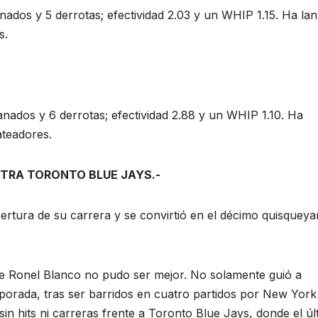
nados y 5 derrotas; efectividad 2.03 y un WHIP 1.15. Ha la
s.
nados y 6 derrotas; efectividad 2.88 y un WHIP 1.10. Ha
ateadores.
NTRA TORONTO BLUE JAYS.-
ertura de su carrera y se convirtió en el décimo quisquey
e Ronel Blanco no pudo ser mejor. No solamente guió a
mporada, tras ser barridos en cuatro partidos por New York
in hits ni carreras frente a Toronto Blue Jays, donde el úl