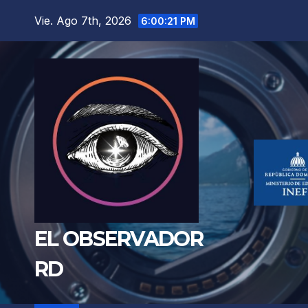
Saltar
Vie. Ago 7th, 2026
6:00:23 PM
al
contenido
EL OBSERVADOR
RD