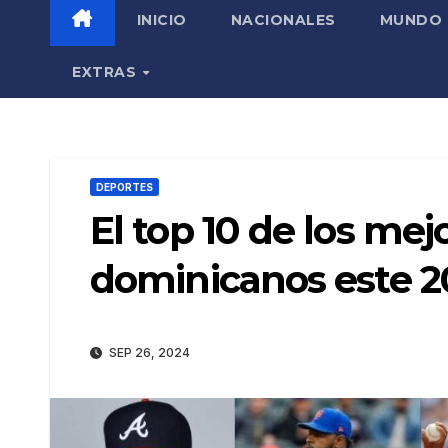
INICIO
NACIONALES
MUNDO
EXTRAS
DEPORTES
El top 10 de los mej
dominicanos este 2
SEP 26, 2024