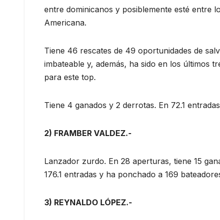
entre dominicanos y posiblemente esté entre lo
Americana.
Tiene 46 rescates de 49 oportunidades de salv
imbateable y, además, ha sido en los últimos tr
para este top.
Tiene 4 ganados y 2 derrotas. En 72.1 entrada
2) FRAMBER VALDEZ.-
Lanzador zurdo. En 28 aperturas, tiene 15 gana
176.1 entradas y ha ponchado a 169 bateadore
3) REYNALDO LÓPEZ.-