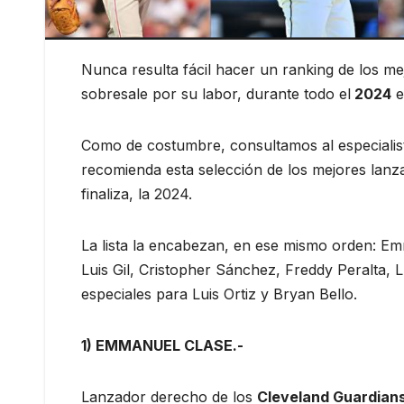
Nunca resulta fácil hacer un ranking de los m
sobresale por su labor, durante todo el
2024
e
Como de costumbre, consultamos al especialis
recomienda esta selección de los mejores lanz
finaliza, la 2024.
La lista la encabezan, en ese mismo orden: E
Luis Gil, Cristopher Sánchez, Freddy Peralta, 
especiales para Luis Ortiz y Bryan Bello.
1) EMMANUEL CLASE.-
Lanzador derecho de los
Cleveland Guardian