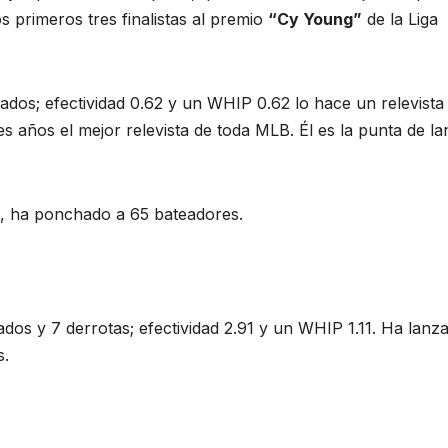
s primeros tres finalistas al premio
“Cy Young”
de la Liga
ados; efectividad 0.62 y un WHIP 0.62 lo hace un relevista
es años el mejor relevista de toda MLB. Él es la punta de l
s, ha ponchado a 65 bateadores.
dos y 7 derrotas; efectividad 2.91 y un WHIP 1.11. Ha lanz
s.