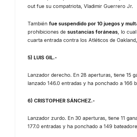
out fue su compatriota, Vladimir Guerrero Jr.
También
fue suspendido por 10 juegos y mul
prohibiciones de
sustancias foráneas
, lo cua
cuarta entrada contra los Atléticos de Oakland
5) LUIS GIL.-
Lanzador derecho. En 28 aperturas, tiene 15 ga
lanzado 146.0 entradas y ha ponchado a 166 b
6) CRISTOPHER SÁNCHEZ.-
Lanzador zurdo. En 30 aperturas, tiene 11 gana
177.0 entradas y ha ponchado a 149 bateadore