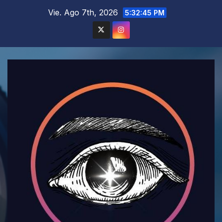
Saltar
Vie. Ago 7th, 2026
5:32:47 PM
al
contenido