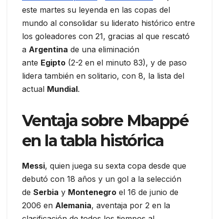
este martes su leyenda en las copas del
mundo al consolidar su liderato histórico entre
los goleadores con 21, gracias al que rescató
a
Argentina
de una eliminación
ante
Egipto
(2-2 en el minuto 83), y de paso
lidera también en solitario, con 8, la lista del
actual
Mundial
.
Ventaja sobre Mbappé
en la tabla histórica
Messi
, quien juega su sexta copa desde que
debutó con 18 años y un gol a la selección
de
Serbia
y
Montenegro
el 16 de junio de
2006 en
Alemania
, aventaja por 2 en la
clasificación de todos los tiempos al