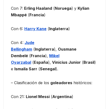
Con 7:
Erling Haaland
(
Noruega
) y
Kylian
Mbappé
(
Francia
)
Con 6:
Harry Kane
(
Inglaterra
)
Con 4:
Jude
Bellingham
(
Inglaterra
),
Ousmane
Dembelé
(
Francia
),
Mikel
Oyarzabal
(
España
),
Vinicius Junior
(
Brasil
)
e
Ismaila Sarr
(
Senegal
).
– Clasificación de los
goleadores
históricos:
Con 21:
Lionel Messi
(
Argentina
)