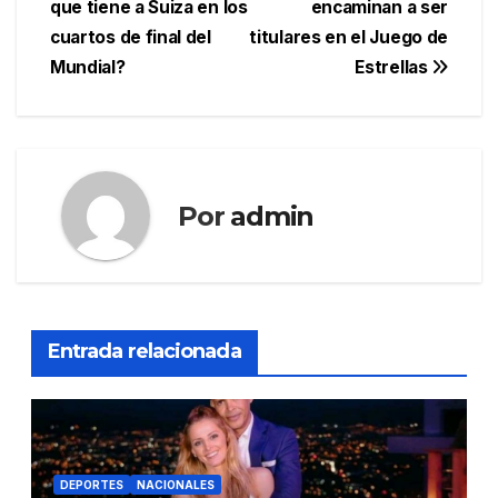
que tiene a Suiza en los
encaminan a ser
entradas
cuartos de final del
titulares en el Juego de
Mundial?
Estrellas
Por
admin
Entrada relacionada
DEPORTES
NACIONALES