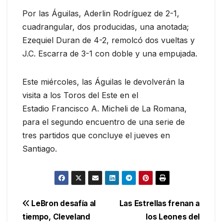
Por las Águilas, Aderlin Rodríguez de 2-1,
cuadrangular, dos producidas, una anotada;
Ezequiel Duran de 4-2, remolcó dos vueltas y
J.C. Escarra de 3-1 con doble y una empujada.
Este miércoles, las Águilas le devolverán la
visita a los Toros del Este en el
Estadio
Francisco A. Micheli de
La Romana,
para el segundo encuentro de una serie de
tres partidos que concluye el jueves en
Santiago.
Navegación
LeBron desafía al
Las Estrellas frenan a
tiempo, Cleveland
los Leones del