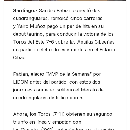
Santiago.-
Sandro Fabian conectó dos
cuadrangulares, remolcó cinco carreras
y Yairo Muñoz pegó un par de hits en su
debut taurino, para conducir la victoria de los
Toros del Este 7-6 sobre las Águilas Cibaeñas,
en partido celebrado este martes en el
Estadio
Cibao.
Fabián, electo “MVP de la Semana” por
LIDOM antes del partido, con estos dos
jonrones asume en solitario el liderato de
cuadrangulares de la liga con 5.
Ahora, los Toros (7-11) obtienen su segundo
triunfo en línea y empatan con
los Gigantes (7-11), colocándose a solo medio