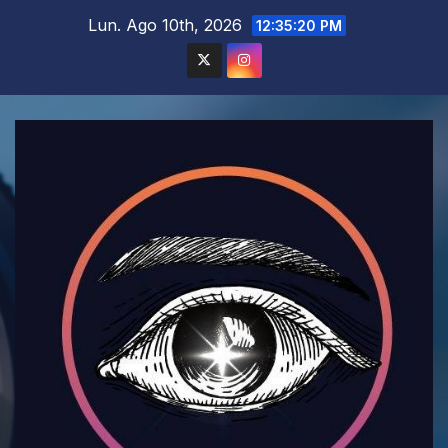
Saltar
Lun. Ago 10th, 2026
12:35:22 PM
al
contenido