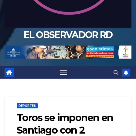
EL OBSERVADOR RD
DEPORTES
Toros se imponen en
Santiago con 2