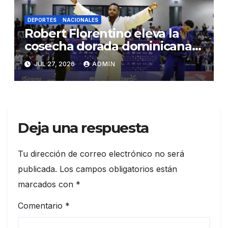
DEPORTES
NACIONALES
Robert Florentino eleva la
cosecha dorada dominicana
en los Juegos
JUL 27, 2026
ADMIN
Centroamericanos y del
Caribe
Deja una respuesta
Tu dirección de correo electrónico no será
publicada.
Los campos obligatorios están
marcados con
*
Comentario
*