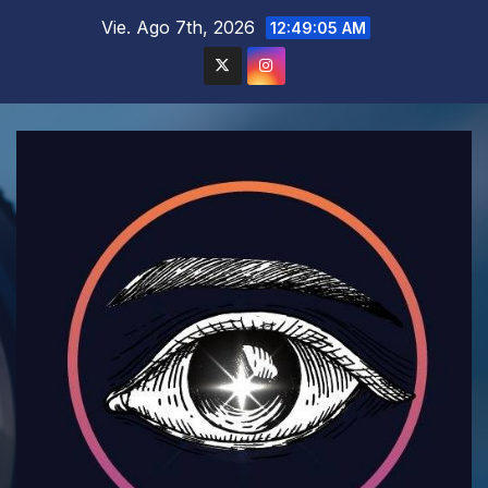
Saltar
Vie. Ago 7th, 2026
12:49:06 AM
al
contenido