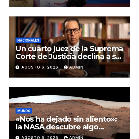
NACIONALES
Un cuarto juez de la Suprema
Corte de Justicia declina a ser
evaluado por el CNM
AGOSTO 6, 2026
ADMIN
MUNDO
«Nos ha dejado sin aliento»:
la NASA descubre algo
insólito en Marte
AGOSTO 6, 2026
ADMIN