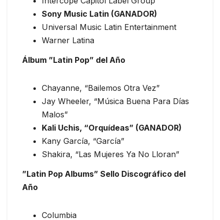
Intercope Capitol Label Group
Sony Music Latin (GANADOR)
Universal Music Latin Entertainment
Warner Latina
Álbum ”Latin Pop” del Año
Chayanne, “Bailemos Otra Vez”
Jay Wheeler, “Música Buena Para Días
Malos”
Kali Uchis, “Orquídeas” (GANADOR)
Kany García, “García”
Shakira, “Las Mujeres Ya No Lloran”
”Latin Pop Albums” Sello Discográfico del
Año
Columbia