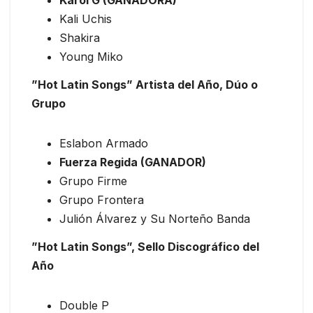
Karol G (GANADORA)
Kali Uchis
Shakira
Young Miko
”Hot Latin Songs” Artista del Año, Dúo o
Grupo
Eslabon Armado
Fuerza Regida (GANADOR)
Grupo Firme
Grupo Frontera
Julión Álvarez y Su Norteño Banda
”Hot Latin Songs”, Sello Discográfico del
Año
Double P