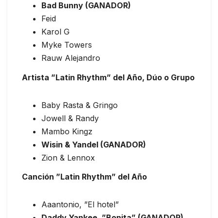
Bad Bunny (GANADOR)
Feid
Karol G
Myke Towers
Rauw Alejandro
Artista ”Latin Rhythm” del Año, Dúo o Grupo
Baby Rasta & Gringo
Jowell & Randy
Mambo Kingz
Wisin & Yandel (GANADOR)
Zion & Lennox
Canción ”Latin Rhythm” del Año
Aaantonio, ”El hotel”
Daddy Yankee, ”Bonita” (GANADOR)