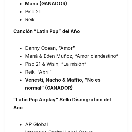
Maná (GANADOR)
Piso 21
Reik
Canción ”Latin Pop” del Año
Danny Ocean, ”Amor”
Maná & Eden Muñoz, ”Amor clandestino”
Piso 21 & Wisin, ”La misión”
Reik, ”Abril”
Venesti, Nacho & Maffio, ”No es
normal” (GANADOR)
”Latin Pop Airplay” Sello Discográfico del
Año
AP Global