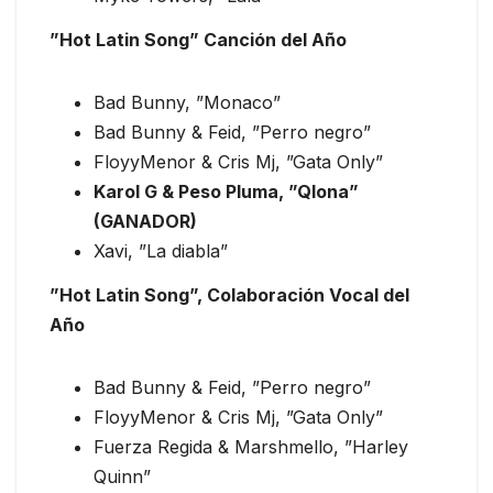
”Hot Latin Song” Canción del Año
Bad Bunny, ”Monaco”
Bad Bunny & Feid, ”Perro negro”
FloyyMenor & Cris Mj, ”Gata Only”
Karol G & Peso Pluma, ”Qlona”
(GANADOR)
Xavi, ”La diabla”
”Hot Latin Song”, Colaboración Vocal del
Año
Bad Bunny & Feid, ”Perro negro”
FloyyMenor & Cris Mj, ”Gata Only”
Fuerza Regida & Marshmello, ”Harley
Quinn”