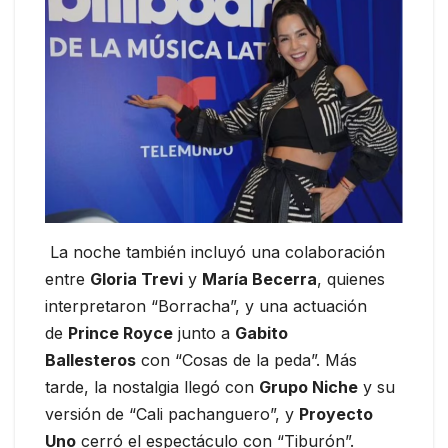
La noche también incluyó una colaboración
entre
Gloria Trevi
y
María Becerra
, quienes
interpretaron “Borracha”, y una actuación
de
Prince Royce
junto a
Gabito
Ballesteros
con “Cosas de la peda”. Más
tarde, la nostalgia llegó con
Grupo Niche
y su
versión de “Cali pachanguero”, y
Proyecto
Uno
cerró el espectáculo con “Tiburón”.