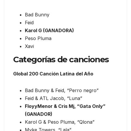
Bad Bunny
Feid
Karol G (GANADORA)
Peso Pluma
Xavi
Categorías de canciones
Global 200 Canción Latina del Año
Bad Bunny & Feid, “Perro negro”
Feid & ATL Jacob, “Luna”
FloyyMenor & Cris Mj, “Gata Only”
(GANADOR)
Karol G & Peso Pluma, “Qlona”
Myke Towers, “Lala”