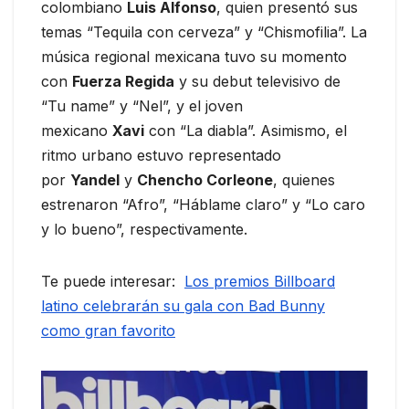
colombiano
Luis Alfonso
, quien presentó sus
temas “Tequila con cerveza” y “Chismofilia”. La
música regional mexicana tuvo su momento
con
Fuerza Regida
y su debut televisivo de
“Tu name” y “Nel”, y el joven
mexicano
Xavi
con “La diabla”. Asimismo, el
ritmo urbano estuvo representado
por
Yandel
y
Chencho Corleone
, quienes
estrenaron “Afro”, “Háblame claro” y “Lo caro
y lo bueno”, respectivamente.
Te puede interesar:
Los premios Billboard
latino celebrarán su gala con Bad Bunny
como gran favorito