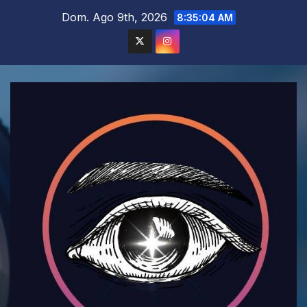
Saltar
Dom. Ago 9th, 2026
8:35:05 AM
al
contenido