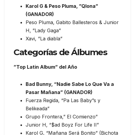
Karol G & Peso Pluma, ”Qlona”
(GANADOR)
Peso Pluma, Gabito Ballesteros & Junior
H, ”Lady Gaga”
Xavi, ”La diabla”
Categorías de Álbumes
”Top Latin Album” del Año
Bad Bunny, “Nadie Sabe Lo Que Va a
Pasar Mañana” (GANADOR)
Fuerza Regida, “Pa Las Baby”s y
Belikeada”
Grupo Frontera,” El Comienzo”
Junior H, “$ad Boyz For Life II”
Karol G, “Mañana Será Bonito” (Bichota