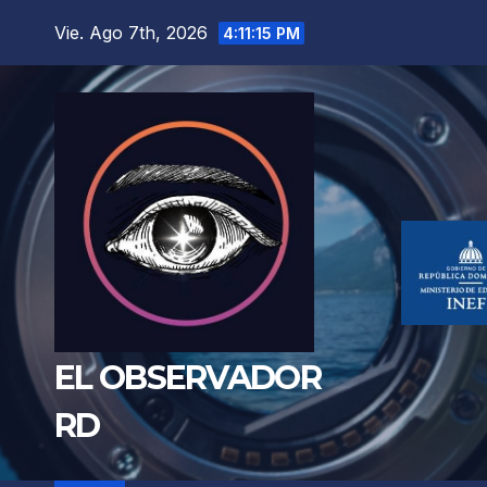
Saltar
Vie. Ago 7th, 2026
4:11:17 PM
al
contenido
EL OBSERVADOR
RD