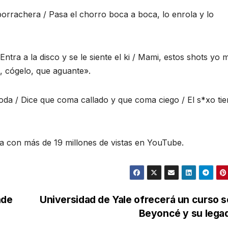
borrachera / Pasa el chorro boca a boca, lo enrola y lo
tra a la disco y se le siente el ki / Mami, estos shots yo 
to, cógelo, que aguante».
boda / Dice que coma callado y que coma ciego / El s*xo ti
a con más de 19 millones de vistas en YouTube.
nde
Universidad de Yale ofrecerá un curso 
Beyoncé y su leg