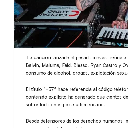
La canción lanzada el pasado jueves, reúne a
Balvin, Maluma, Feid, Blessd, Ryan Castro y 
consumo de alcohol, drogas, explotación sexual
El título “+57” hace referencia al código tel
contenido explícito ha generado que cientos de
sobre todo en el país sudamericano.
Desde defensores de los derechos humanos, per