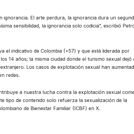
n ignorancia. El arte perdura, la ignorancia dura un segund
sima sensibilidad, la ignorancia solo codicia”, escribió Petr
 el indicativo de Colombia (+57) y que está liderada por
e los 14 años; la misma ciudad donde el turismo sexual dejó
extranjero. Los casos de explotación sexual han aumenta
en redes.
ibuye a nuestra lucha contra la explotación sexual come
te tipo de contenido solo refuerza la sexualización de la
Colombiano de Bienestar Familiar (ICBF) en X.