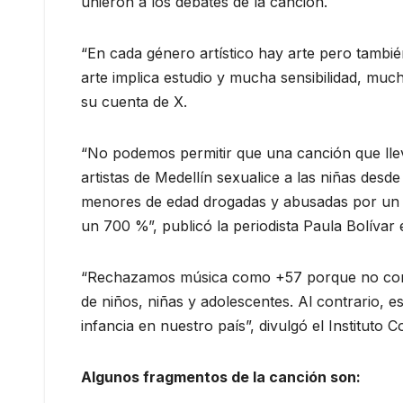
unieron a los debates de la canción.
“En cada género artístico hay arte pero tambié
arte implica estudio y mucha sensibilidad, muchí
su cuenta de X.
“No podemos permitir que una canción que lleva
artistas de Medellín sexualice a las niñas desd
menores de edad drogadas y abusadas por un 
un 700 %”, publicó la periodista Paula Bolívar 
“Rechazamos música como +57 porque no contr
de niños, niñas y adolescentes. Al contrario, es
infancia en nuestro país”, divulgó el Instituto 
Algunos fragmentos de la canción son: