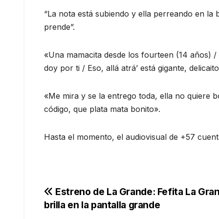
“La nota está subiendo y ella perreando en la 
prende”.
«Una mamacita desde los fourteen (14 años) / En
doy por ti / Eso, allá atrá’ está gigante, delicai
«Me mira y se la entrego toda, ella no quiere 
código, que plata mata bonito».
Hasta el momento, el audiovisual de +57 cuent
Navegación
Estreno de La Grande: Fefita La Gra
brilla en la pantalla grande
de