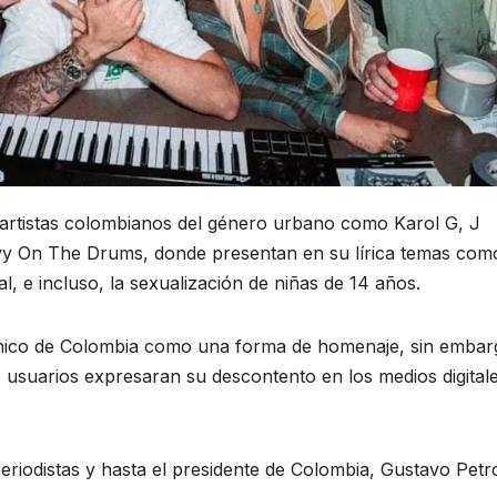
 artistas colombianos del género urbano como Karol G, J
Ovy On The Drums, donde presentan en su lírica temas com
, e incluso, la sexualización de niñas de 14 años.
efónico de Colombia como una forma de homenaje, sin embar
 usuarios expresaran su descontento en los medios digitale
iodistas y hasta el presidente de Colombia, Gustavo Petr