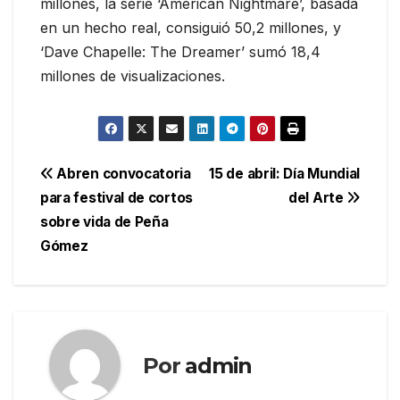
millones, la serie ‘American Nightmare’, basada
en un hecho real, consiguió 50,2 millones, y
‘Dave Chapelle: The Dreamer’ sumó 18,4
millones de visualizaciones.
Navegación
Abren convocatoria
15 de abril: Día Mundial
para festival de cortos
del Arte
de
sobre vida de Peña
entradas
Gómez
Por
admin