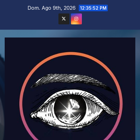
Saltar
Dom. Ago 9th, 2026
12:35:54 PM
al
contenido