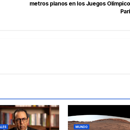
metros planos en los Juegos Olímpic
Par
ALES
MUNDO