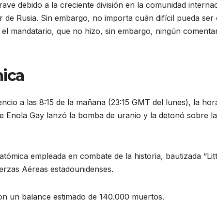
ave debido a la creciente división en la comunidad interna
de Rusia. Sin embargo, no importa cuán difícil pueda ser 
 el mandatario, que no hizo, sin embargo, ningún comenta
ica
encio a las 8:15 de la mañana (23:15 GMT del lunes), la hor
e Enola Gay lanzó la bomba de uranio y la detonó sobre la
atómica empleada en combate de la historia, bautizada “Litt
erzas Aéreas estadounidenses.
con un balance estimado de 140.000 muertos.