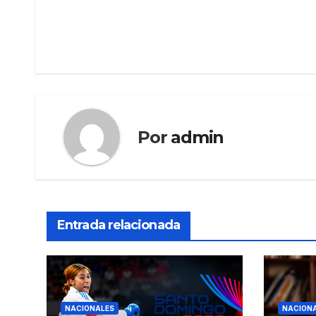
de
entradas
Por
admin
Entrada relacionada
NACIONALES
NACION