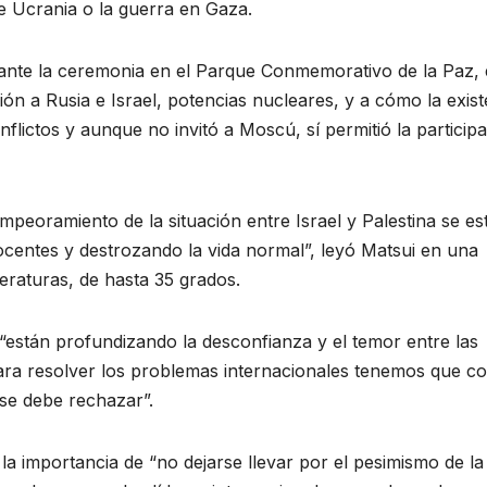
de Ucrania o la guerra en Gaza.
ante la ceremonia en el Parque Conmemorativo de la Paz, 
ón a Rusia e Israel, potencias nucleares, y a cómo la exist
nflictos y aunque no invitó a Moscú, sí permitió la particip
mpeoramiento de la situación entre Israel y Palestina se es
centes y destrozando la vida normal”, leyó Matsui en una
raturas, de hasta 35 grados.
 “están profundizando la desconfianza y el temor entre las
para resolver los problemas internacionales tenemos que co
“se debe rechazar”.
la importancia de “no dejarse llevar por el pesimismo de la