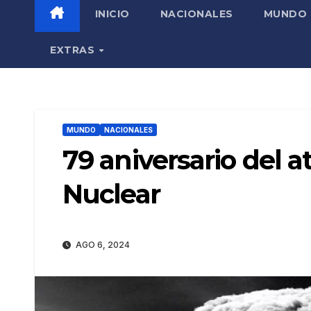
INICIO
NACIONALES
MUNDO
EXTRAS
MUNDO
NACIONALES
79 aniversario del a
Nuclear
AGO 6, 2024