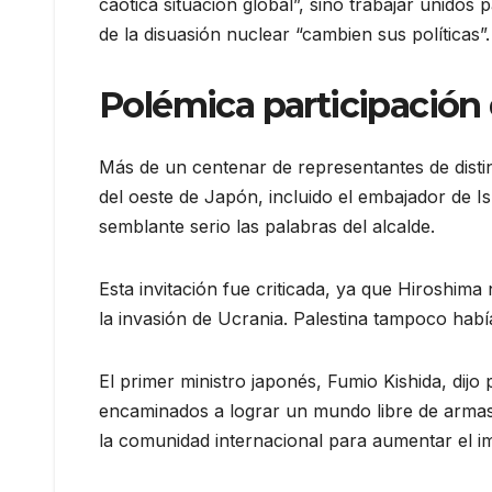
caótica situación global”, sino trabajar unidos
de la disuasión nuclear “cambien sus políticas”.
Polémica participación 
Más de un centenar de representantes de disti
del oeste de Japón, incluido el embajador de I
semblante serio las palabras del alcalde.
Esta invitación fue criticada, ya que Hiroshima 
la invasión de Ucrania. Palestina tampoco había
El primer ministro japonés, Fumio Kishida, dijo
encaminados a lograr un mundo libre de armas 
la comunidad internacional para aumentar el i