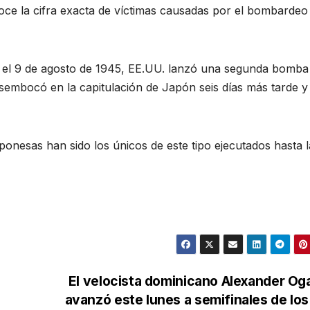
ce la cifra exacta de víctimas causadas por el bombardeo 
, el 9 de agosto de 1945, EE.UU. lanzó una segunda bomba
esembocó en la capitulación de Japón seis días más tarde y
onesas han sido los únicos de este tipo ejecutados hasta l
El velocista dominicano Alexander O
avanzó este lunes a semifinales de lo