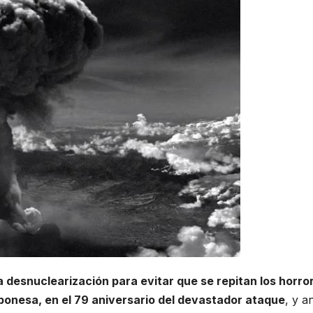
a desnuclearización para evitar que se repitan los horro
ponesa, en el 79 aniversario del devastador ataque
, y a