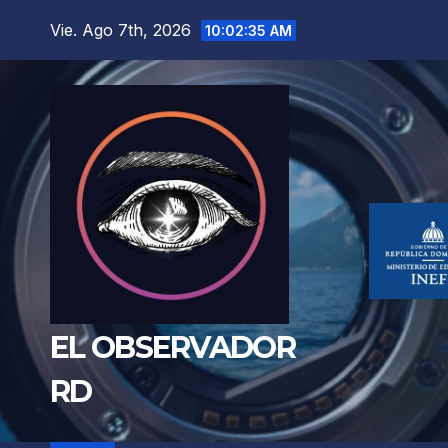
Saltar
Vie. Ago 7th, 2026
10:02:37 AM
al
contenido
EL OBSERVADOR
RD