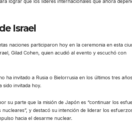
 para lograr que los líderes internacionales que ahora depe
de Israel
ntas naciones participaron hoy en la ceremonia en esta ciu
srael, Gilad Cohen, quien acudió al evento y escuchó con
no ha invitado a Rusia o Bielorrusia en los últimos tres año
 sido invitada hoy.
 por su parte que la misión de Japón es “continuar los esfu
nucleares”, y destacó su intención de liderar los esfuerzo
mpulso hacia el desarme nuclear.