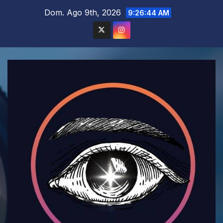
Saltar
Dom. Ago 9th, 2026
9:26:46 AM
al
contenido