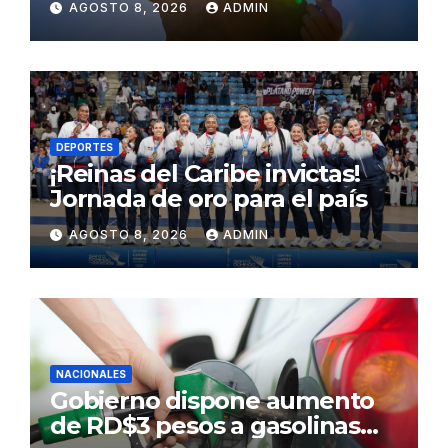
AGOSTO 8, 2026
ADMIN
Sahara para este sábado
DEPORTES
¡Reinas del Caribe invictas!
Jornada de oro para el país
AGOSTO 8, 2026
ADMIN
NACIONALES
Gobierno dispone aumento
de RD$3 pesos a gasolinas