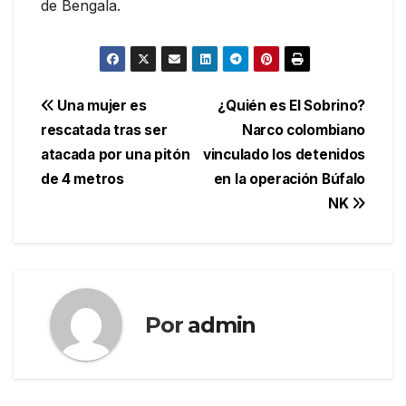
de Bengala.
Navegación
Una mujer es
¿Quién es El Sobrino?
rescatada tras ser
Narco colombiano
de
atacada por una pitón
vinculado los detenidos
entradas
de 4 metros
en la operación Búfalo
NK
Por
admin