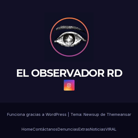
EL OBSERVADOR RD
Funciona gracias a WordPress
|
Tema: Newsup de
Themeansar
Home
Contáctanos
Denuncias
Extras
Noticias
VIRAL