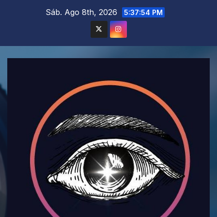
Saltar
Sáb. Ago 8th, 2026
5:37:56 PM
al
contenido