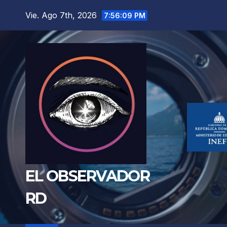
Saltar
Vie. Ago 7th, 2026
7:56:11 PM
al
contenido
EL OBSERVADOR
RD