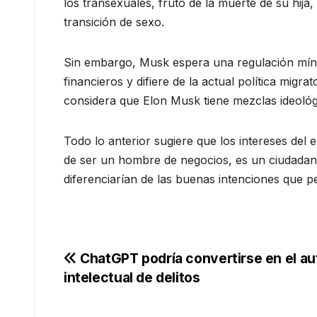
los transexuales, fruto de la muerte de su hija
transición de sexo.
Sin embargo, Musk espera una regulación míni
financieros y difiere de la actual política migra
considera que Elon Musk tiene mezclas ideológ
Todo lo anterior sugiere que los intereses del 
de ser un hombre de negocios, es un ciudadano
diferenciarían de las buenas intenciones que 
Navegación
ChatGPT podría convertirse en el au
intelectual de delitos
de