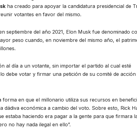
sk
ha creado para apoyar la candidatura presidencial de 
reunir votantes en favor del mismo.
es en septiembre del año 2021, Elon Musk fue denominado 
mayor peso cuando, en noviembre del mismo año, el patrim
llones.
al día a un votante, sin importar el partido al cual esté
olo debe votar y firmar una petición de su comité de acción
 forma en que el millonario utiliza sus recursos en benefic
la dádiva económica a cambio del voto. Sobre esto, Rick H
e estaba haciendo era pagar a la gente para que firmara l
ero no hay nada ilegal en ello”.