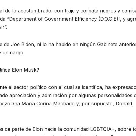
mal de lo acostumbrado, con traje y corbata negros y camis
enda “Department of Government Efficiency (D.O.G.E)”, y agr
ir”.
e de Joe Biden, ni lo ha habido en ningún Gabinete anterior
e un cargo.
tifica Elon Musk?
 el sector político con el cual se identifica, ha expresad
ado apreciación y admiración por algunas personalidades 
venezolana María Corina Machado y, por supuesto, Donald
s de parte de Elon hacia la comunidad LGBTQIA+, sobre t