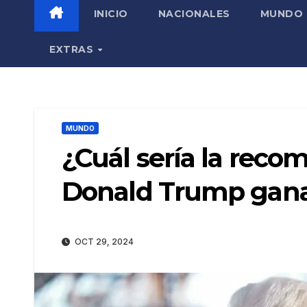
INICIO
NACIONALES
MUNDO
EXTRAS
MUNDO
¿Cuál sería la reco
Donald Trump gana 
OCT 29, 2024