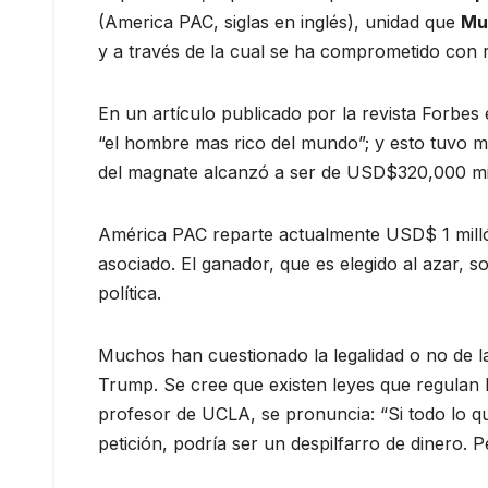
(America PAC, siglas en inglés), unidad que
Mu
y a través de la cual se ha comprometido con 
En un artículo publicado por la revista Forb
“el hombre mas rico del mundo”; y esto tuvo 
del magnate alcanzó a ser de USD$320,000 mi
América PAC reparte actualmente USD$ 1 millón 
asociado. El ganador, que es elegido al azar, s
política.
Muchos han cuestionado la legalidad o no de la
Trump. Se cree que existen leyes que regulan 
profesor de UCLA, se pronuncia: “Si todo lo qu
petición, podría ser un despilfarro de dinero. P