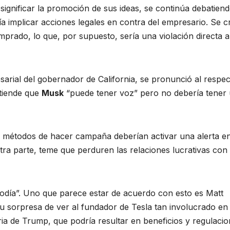
gnificar la promoción de sus ideas, se continúa debatiend
ía implicar acciones legales en contra del empresario. Se c
omprado, lo que, por supuesto, sería una violación directa a
ial del gobernador de California, se pronunció al respec
ntiende que
Musk
“puede tener voz” pero no debería tener
métodos de hacer campaña deberían activar una alerta en
ra parte, teme que perduren las relaciones lucrativas con 
elodía”. Uno que parece estar de acuerdo con esto es Matt
u sorpresa de ver al fundador de Tesla tan involucrado en 
ria de Trump, que podría resultar en beneficios y regulaci