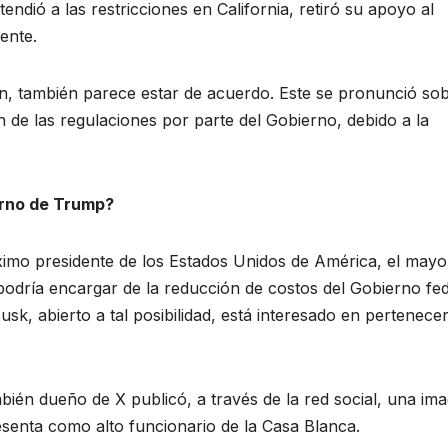
endió a las restricciones en California, retiró su apoyo al
ente.
n, también parece estar de acuerdo. Este se pronunció sob
n de las regulaciones por parte del Gobierno, debido a la
erno de Trump?
ximo presidente de los Estados Unidos de América, el mayo
odría encargar de la reducción de costos del Gobierno fed
usk, abierto a tal posibilidad, está interesado en pertenecer
bién dueño de X publicó, a través de la red social, una im
presenta como alto funcionario de la Casa Blanca.