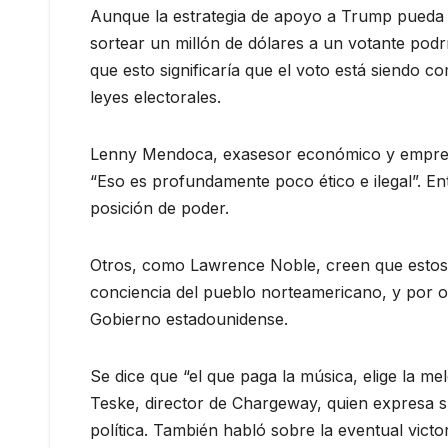
Aunque la estrategia de apoyo a Trump pueda si
sortear un millón de dólares a un votante podr
que esto significaría que el voto está siendo c
leyes electorales.
Lenny Mendoca, exasesor económico y empresar
“Eso es profundamente poco ético e ilegal”. E
posición de poder.
Otros, como Lawrence Noble, creen que estos 
conciencia del pueblo norteamericano, y por ot
Gobierno estadounidense.
Se dice que “el que paga la música, elige la m
Teske, director de Chargeway, quien expresa s
política. También habló sobre la eventual victo