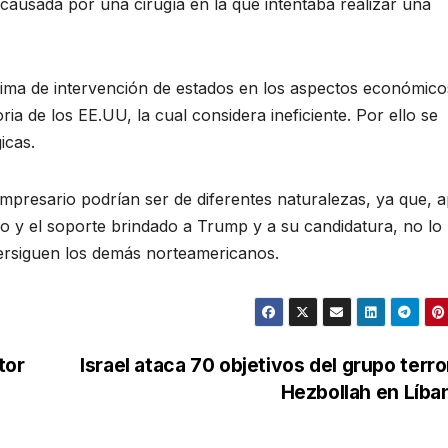
, causada por una cirugía en la que intentaba realizar una
ma de intervención de estados en los aspectos económico
toria de los EE.UU, la cual considera ineficiente. Por ello se
icas.
empresario podrían ser de diferentes naturalezas, ya que, a
 y el soporte brindado a Trump y a su candidatura, no lo
persiguen los demás norteamericanos.
tor
Israel ataca 70 objetivos del grupo terro
Hezbollah en Líb