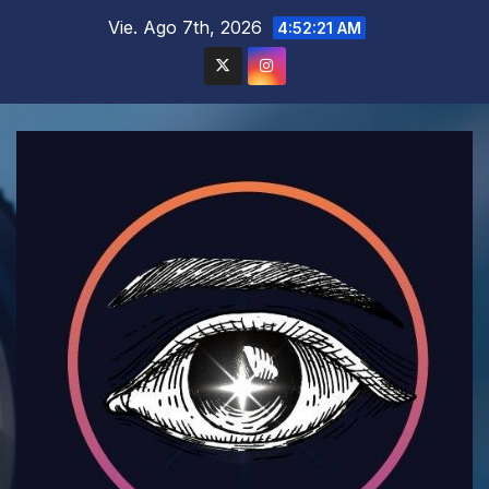
Saltar
Vie. Ago 7th, 2026
4:52:23 AM
al
contenido