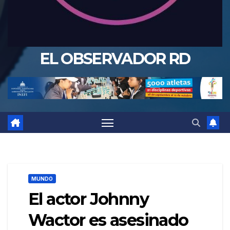
EL OBSERVADOR RD
MUNDO
El actor Johnny
Wactor es asesinado