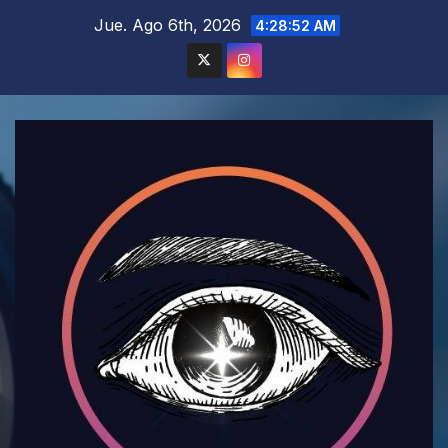
Saltar
Jue. Ago 6th, 2026
4:28:54 AM
al
contenido