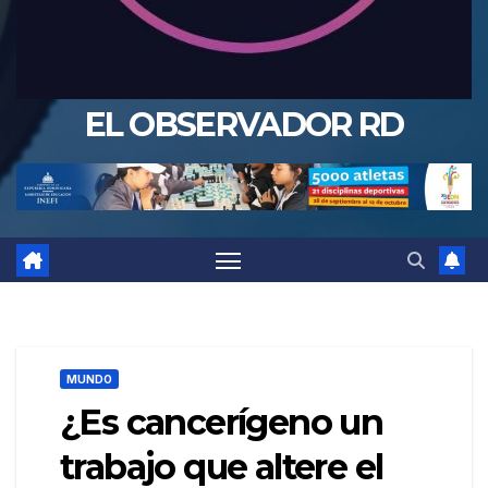
EL OBSERVADOR RD
MUNDO
¿Es cancerígeno un
trabajo que altere el