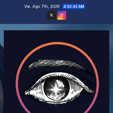
Saltar
Vie. Ago 7th, 2026
4:30:44 AM
al
contenido