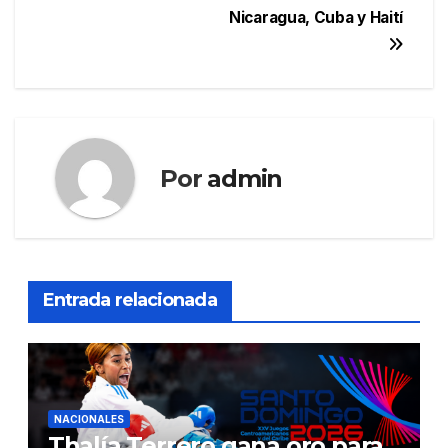
Nicaragua, Cuba y Haití
Por
admin
Entrada relacionada
NACIONALES
Thalía Terrero gana oro para