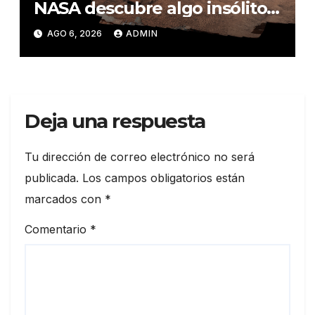
NASA descubre algo insólito
en Marte
AGO 6, 2026
ADMIN
Deja una respuesta
Tu dirección de correo electrónico no será
publicada.
Los campos obligatorios están
marcados con
*
Comentario
*