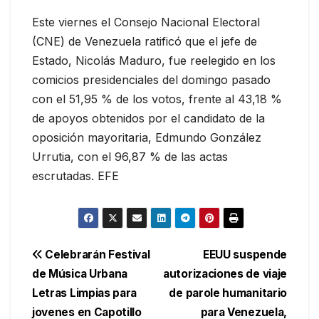
Este viernes el Consejo Nacional Electoral
(CNE) de Venezuela ratificó que el jefe de
Estado, Nicolás Maduro, fue reelegido en los
comicios presidenciales del domingo pasado
con el 51,95 % de los votos, frente al 43,18 %
de apoyos obtenidos por el candidato de la
oposición mayoritaria, Edmundo González
Urrutia, con el 96,87 % de las actas
escrutadas. EFE
Navegación
Celebrarán Festival
EEUU suspende
de Música Urbana
autorizaciones de viaje
de
Letras Limpias para
de parole humanitario
entradas
jovenes en Capotillo
para Venezuela,