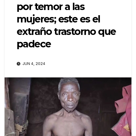
por temor a las
mujeres; este es el
extraño trastorno que
padece
JUN 4, 2024