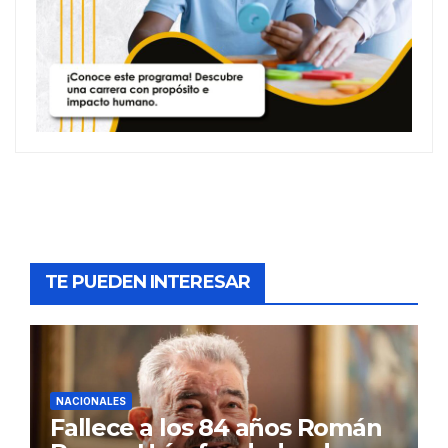
TE PUEDEN INTERESAR
NACIONALES
Fallece a los 84 años Román