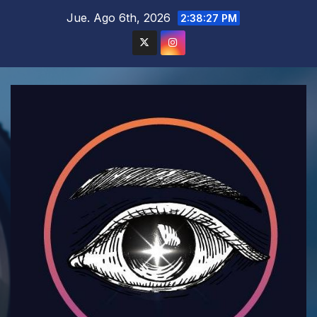
Saltar
Jue. Ago 6th, 2026
2:38:28 PM
al
contenido