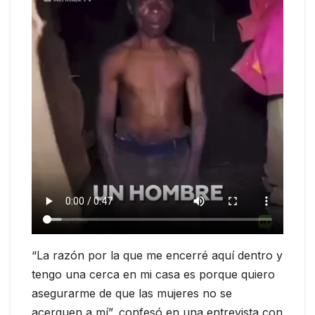
“La razón por la que me encerré aquí dentro y
tengo una cerca en mi casa es porque quiero
asegurarme de que las mujeres no se
acerquen a mí”, confesó en una entrevista con