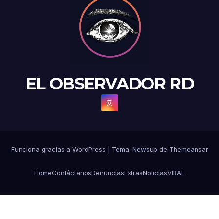
EL OBSERVADOR RD
Funciona gracias a WordPress
|
Tema: Newsup de
Themeansar
Home
Contáctanos
Denuncias
Extras
Noticias
VIRAL