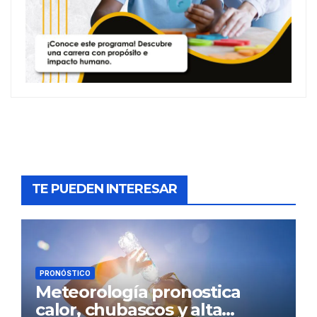
TE PUEDEN INTERESAR
PRONÓSTICO
Meteorología pronostica
calor, chubascos y alta