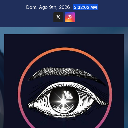
Saltar
Dom. Ago 9th, 2026
3:32:04 AM
al
contenido