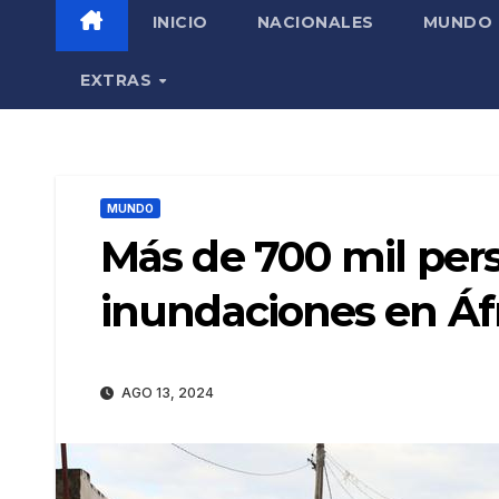
INICIO
NACIONALES
MUNDO
EXTRAS
MUNDO
Más de 700 mil pers
inundaciones en Áfr
AGO 13, 2024