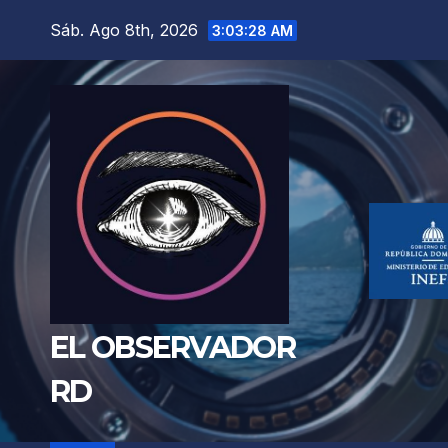
Saltar
Sáb. Ago 8th, 2026
3:03:29 AM
al
contenido
EL OBSERVADOR
RD