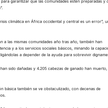
cas para garantizar que las comunidades estén preparadas y 
”.
is climática en África occidental y central es un error”, u
an a las mismas comunidades año tras año, también han
encia y a los servicios sociales básicos, minando la capaci
igándolas a depender de la ayuda para sobrevivir digname
o han sido dañadas y 4.205 cabezas de ganado han muerto,
ción básica también se ve obstaculizado, con decenas de
os.