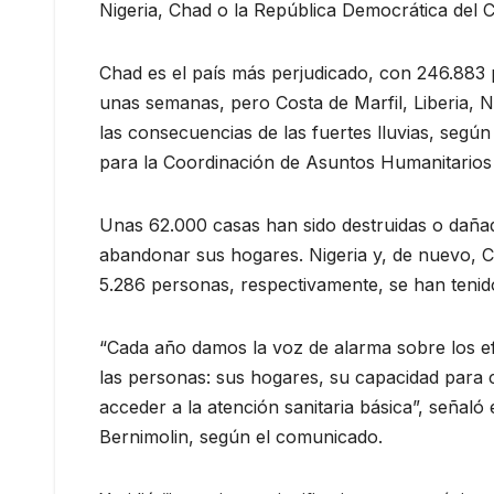
Nigeria, Chad o la República Democrática del
Chad es el país más perjudicado, con 246.883 
unas semanas, pero Costa de Marfil, Liberia, N
las consecuencias de las fuertes lluvias, segú
para la Coordinación de Asuntos Humanitario
Unas 62.000 casas han sido destruidas o dañad
abandonar sus hogares. Nigeria y, de nuevo, 
5.286 personas, respectivamente, se han tenid
“Cada año damos la voz de alarma sobre los efec
las personas: sus hogares, su capacidad para cu
acceder a la atención sanitaria básica”, señaló
Bernimolin, según el comunicado.