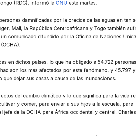
 Congo (RDC), informó la
ONU
este martes.
personas damnificadas por la crecida de las aguas en tan s
íger, Mali, la República Centroafricana y Togo también suf
n un comunicado difundido por la Oficina de Naciones Unid
s (OCHA).
as en dichos países, lo que ha obligado a 54.722 personas
Chad son los más afectados por este fenómeno, y 45.797 y
o que dejar sus casas a causa de las inundaciones.
tos del cambio climático y lo que significa para la vida re
ltivar y comer, para enviar a sus hijos a la escuela, para
 el jefe de la OCHA para África occidental y central, Charles