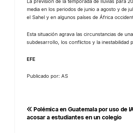
La previsión de la temporada de lluvias para 2
media en los periodos de junio a agosto y de j
el Sahel y en algunos países de África occident
Esta situación agrava las circunstancias de un
subdesarrollo, los conflictos y la inestabilidad po
EFE
Publicado por: AS
Navegación
Polémica en Guatemala por uso de IA
acosar a estudiantes en un colegio
de