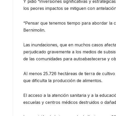
Y pidió “inversiones significativas y estratégi
los peores impactos se mitiguen con antelación
“Pensar que tenemos tiempo para abordar la cris
Bernimolin.
Las inundaciones, que en muchos casos afect
perjudicado gravemente a los medios de subsist
de las comunidades para autoabastecerse y obl
Al menos 25.726 hectáreas de tierra de cultiv
que dificulta la producción de alimentos.
El acceso a la atención sanitaria y a la educa
escuelas y centros médicos destruidos o dañad