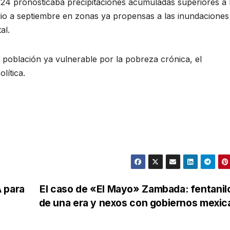
024 pronosticaba precipitaciones acumuladas superiores a 
ulio a septiembre en zonas ya propensas a las inundaciones
al.
a población ya vulnerable por la pobreza crónica, el
lítica.
 para
El caso de «El Mayo» Zambada: fentanilo
de una era y nexos con gobiernos mexi