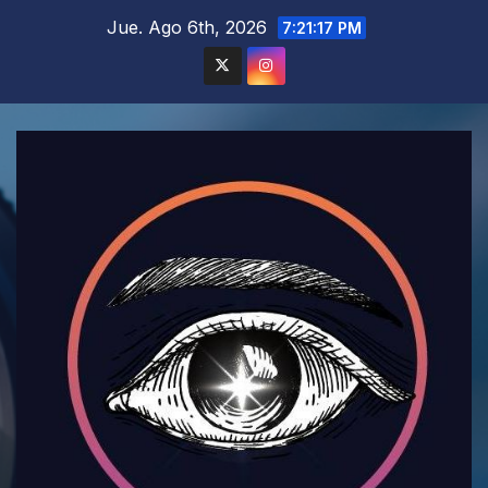
Saltar
Jue. Ago 6th, 2026
7:21:18 PM
al
contenido