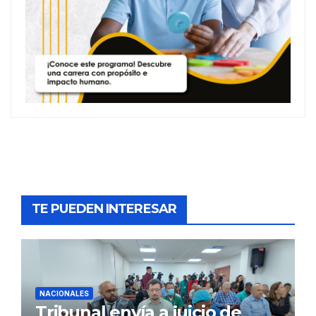
TE PUEDEN INTERESAR
NACIONALES
Tribunal envía a juicio de