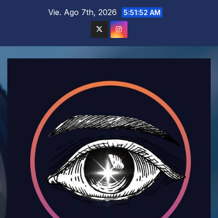
Saltar
Vie. Ago 7th, 2026
5:51:53 AM
al
contenido