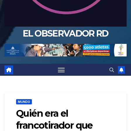
EL OBSERVADOR RD
MUNDO
Quién era el
francotirador que