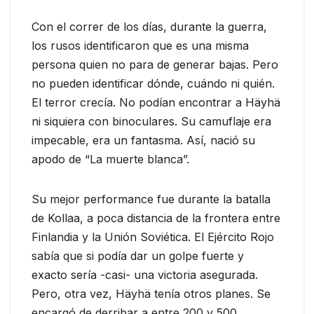
Con el correr de los días, durante la guerra,
los rusos identificaron que es una misma
persona quien no para de generar bajas. Pero
no pueden identificar dónde, cuándo ni quién.
El terror crecía. No podían encontrar a Häyhä
ni siquiera con binoculares. Su camuflaje era
impecable, era un fantasma. Así, nació su
apodo de “La muerte blanca”.
Su mejor performance fue durante la batalla
de Kollaa, a poca distancia de la frontera entre
Finlandia y la Unión Soviética. El Ejército Rojo
sabía que si podía dar un golpe fuerte y
exacto sería -casi- una victoria asegurada.
Pero, otra vez, Häyhä tenía otros planes. Se
encargó de derribar a entre 200 y 500