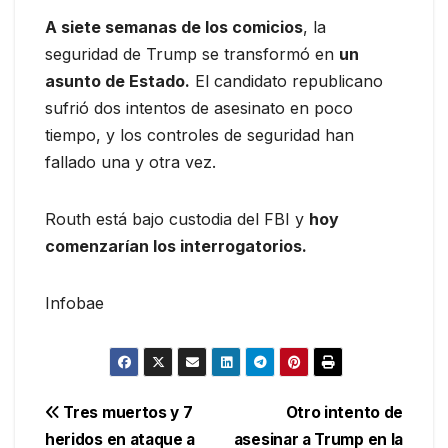
A siete semanas de los comicios
, la
seguridad de Trump se transformó en
un
asunto de Estado.
El candidato republicano
sufrió dos intentos de asesinato en poco
tiempo, y los controles de seguridad han
fallado una y otra vez.
Routh está bajo custodia del FBI y
hoy
comenzarían los interrogatorios.
Infobae
Navegación
Tres muertos y 7
Otro intento de
heridos en ataque a
asesinar a Trump en la