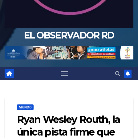
EL OBSERVADOR RD
MUNDO
Ryan Wesley Routh, la
única pista firme que