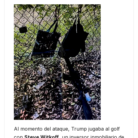
Al momento del ataque, Trump jugaba al golf
con
Steve Witkoff
, un inversor inmobiliario de