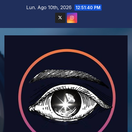
Saltar
Lun. Ago 10th, 2026
12:51:42 PM
al
contenido