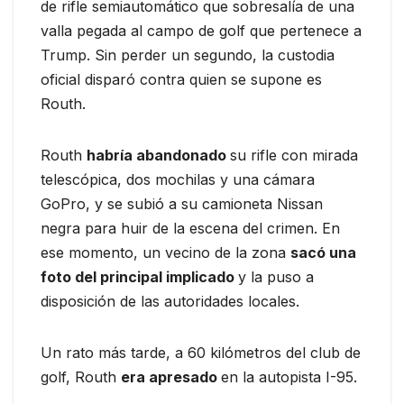
de rifle semiautomático que sobresalía de una
valla pegada al campo de golf que pertenece a
Trump. Sin perder un segundo, la custodia
oficial disparó contra quien se supone es
Routh.
Routh
habría abandonado
su rifle con mirada
telescópica, dos mochilas y una cámara
GoPro, y se subió a su camioneta Nissan
negra para huir de la escena del crimen. En
ese momento, un vecino de la zona
sacó una
foto del principal implicado
y la puso a
disposición de las autoridades locales.
Un rato más tarde, a 60 kilómetros del club de
golf, Routh
era apresado
en la autopista I-95.