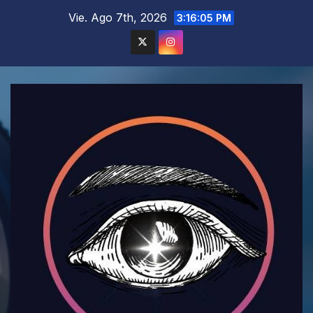
Saltar
Vie. Ago 7th, 2026
3:16:07 PM
al
contenido