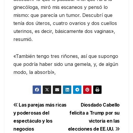
ginecóloga, miró mis escaneos y pensó lo
mismo: que parecía un tumor. Descubrí que
tenía dos úteros, cuatro ovarios y dos cuellos
uterinos, es decir, básicamente dos vaginas»,
resumió.
«También tengo tres riñones, así que supongo
que podría haber sido una gemela, y, de algún
modo, la absorbí»,
Navegación
Las parejas más ricas
Diosdado Cabello
y poderosas del
felicita a Trump por su
de
espectáculo y los
victoria en las
entradas
negocios
elecciones de EE.UU.