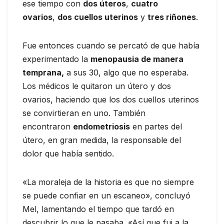
ese tiempo con
dos úteros
,
cuatro
ovarios
,
dos cuellos uterinos
y
tres riñones
.
Fue entonces cuando se percató de que había
experimentado la
menopausia de manera
temprana,
a sus 30, algo que no esperaba.
Los médicos le quitaron un útero y dos
ovarios, haciendo que los dos cuellos uterinos
se convirtieran en uno. También
encontraron
endometriosis
en partes del
útero, en gran medida, la responsable del
dolor que había sentido.
«La moraleja de la historia es que no siempre
se puede confiar en un escaneo», concluyó
Mel, lamentando el tiempo que tardó en
descubrir lo que le pasaba. «Así que fui a la