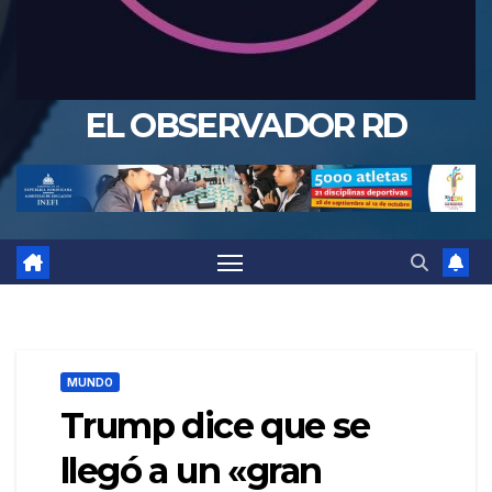
EL OBSERVADOR RD
MUNDO
Trump dice que se
llegó a un «gran