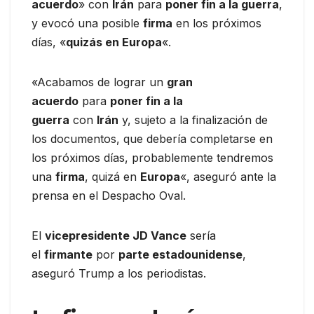
acuerdo
» con
Irán
para
poner fin a la guerra
,
y evocó una posible
firma
en los próximos
días, «
quizás en Europa
«.
«Acabamos de lograr un
gran
acuerdo
para
poner fin a la
guerra
con
Irán
y, sujeto a la finalización de
los documentos, que debería completarse en
los próximos días, probablemente tendremos
una
firma
, quizá en
Europa
«, aseguró ante la
prensa en el Despacho Oval.
El
vicepresidente JD Vance
sería
el
firmante
por
parte estadounidense
,
aseguró Trump a los periodistas.