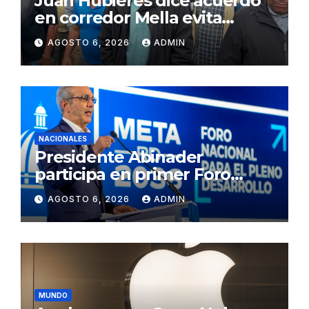
Juan Hubieres dice acuerdo
en corredor Mella evita
conflictos innecesarios
AGOSTO 6, 2026
ADMIN
NACIONALES
Presidente Abinader
participa en primer Foro
Meta RD 2036 con miras a
AGOSTO 6, 2026
ADMIN
impulsar el crecimiento
económico, fortalecer las
instituciones y elevar la
productividad
MUNDO