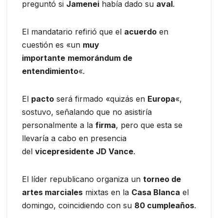
preguntó si
Jamenei
había dado su
aval
.
El mandatario refirió que el
acuerdo
en
cuestión es «un
muy
importante
memorándum de
entendimiento
«.
El
pacto
será firmado «quizás en
Europa
«,
sostuvo, señalando que no asistiría
personalmente a la
firma
, pero que esta se
llevaría a cabo en presencia
del
vicepresidente JD Vance
.
El líder republicano organiza un
torneo de
artes marciales
mixtas en la
Casa Blanca
el
domingo, coincidiendo con su
80 cumpleaños
.