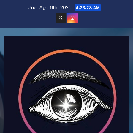
Saltar
Jue. Ago 6th, 2026
4:23:29 AM
al
contenido