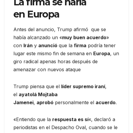
La
firma
se haría
en
Europa
Antes del anuncio, Trump afirmó que se
había alcanzado un «
muy buen acuerdo
»
con
Irán
y
anunció
que la
firma
podría tener
lugar este mismo fin de semana en
Europa
, un
giro radical apenas horas después de
amenazar con nuevos ataque
Trump piensa que el
líder supremo iraní
,
el
ayatolá Mojtaba
Jamenei
,
aprobó
personalmente el
acuerdo
.
«Entiendo que la
respuesta es sí
«, declaró a
periodistas en el Despacho Oval, cuando se le