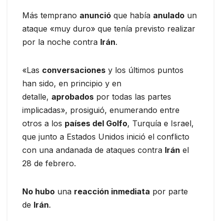
Más temprano
anunció
que había
anulado
un
ataque «muy duro» que tenía previsto realizar
por la noche contra
Irán
.
«Las
conversaciones
y los últimos puntos
han sido, en principio y en
detalle,
aprobados
por todas las partes
implicadas», prosiguió, enumerando entre
otros a los
países del Golfo
, Turquía e Israel,
que junto a Estados Unidos inició el conflicto
con una andanada de ataques contra
Irán
el
28 de febrero.
No hubo
una
reacción inmediata
por parte
de
Irán
.