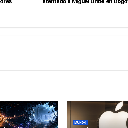
nores
atentado a Miguel Uribe en Bog
MUNDO