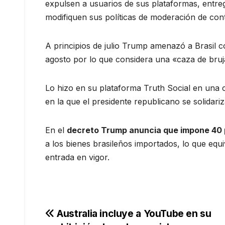
expulsen a usuarios de sus plataformas, entre
modifiquen sus políticas de moderación de con
A principios de julio Trump amenazó a Brasil c
agosto por lo que considera una «caza de bruj
Lo hizo en su plataforma Truth Social en una ca
en la que el presidente republicano se solidar
En el
decreto Trump anuncia que impone 40
a los bienes brasileños importados, lo que equ
entrada en vigor.
Navegación
Australia incluye a YouTube en su