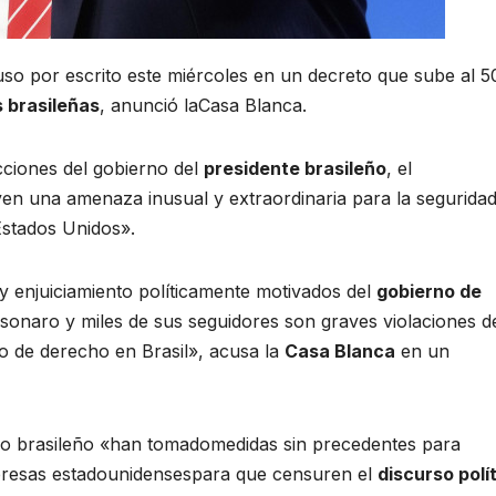
so por escrito este miércoles en un decreto que sube al 
 brasileñas
, anunció laCasa Blanca.
cciones del gobierno del
presidente brasileño
, el
yen una amenaza inusual y extraordinaria para la segurida
 Estados Unidos».
y enjuiciamiento políticamente motivados del
gobierno de
lsonaro y miles de sus seguidores son graves violaciones d
 de derecho en Brasil», acusa la
Casa Blanca
en un
o brasileño «han tomadomedidas sin precedentes para
mpresas estadounidensespara que censuren el
discurso polí