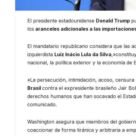
El presidente estadounidense
Donald Trump
pu
los
aranceles adicionales a las importaciones
El mandatario republicano considera que las a
izquierdista
Luiz Inácio Lula da Silva
,»constitu
nacional, la política exterior y la economía de
«La persecución, intimidación, acoso, censura 
Brasil
contra el expresidente brasileño Jair Bo
derechos humanos que han socavado el Estado
comunicado.
Washington asegura que miembros del gobiern
coaccionar de forma tiránica y arbitraria a e