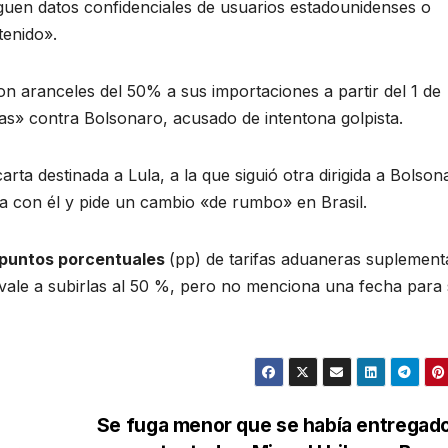
guen datos confidenciales de usuarios estadounidenses o
tenido».
on aranceles del 50% a sus importaciones a partir del 1 de
as» contra Bolsonaro, acusado de intentona golpista.
rta destinada a Lula, a la que siguió otra dirigida a Bolson
iza con él y pide un cambio «de rumbo» en Brasil.
 puntos porcentuales
(pp) de tarifas aduaneras suplement
ivale a subirlas al 50 %, pero no menciona una fecha para
Se fuga menor que se había entregad