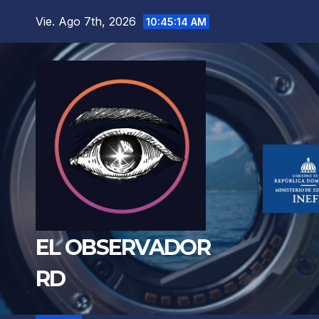
Saltar
Vie. Ago 7th, 2026
10:45:15 AM
al
contenido
EL OBSERVADOR
RD