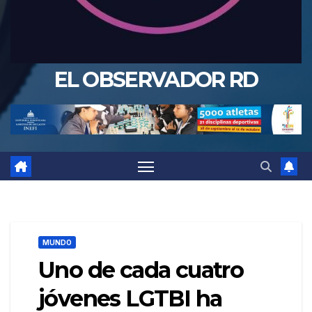
EL OBSERVADOR RD
MUNDO
Uno de cada cuatro
jóvenes LGTBI ha