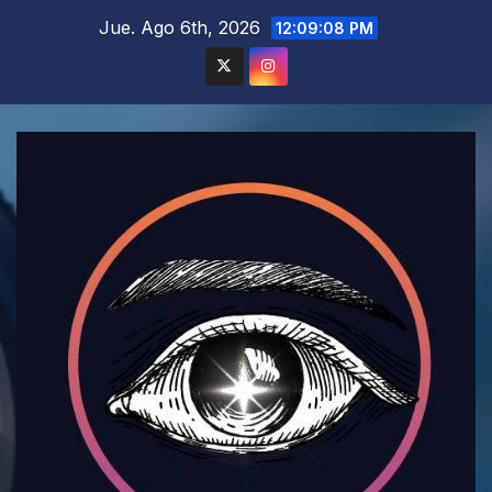
Saltar
Jue. Ago 6th, 2026
12:09:10 PM
al
contenido