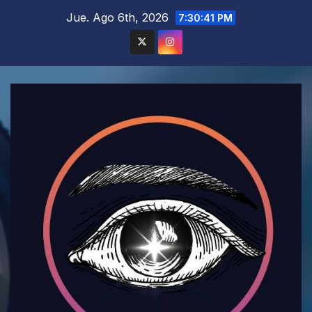
Saltar
Jue. Ago 6th, 2026
7:30:42 PM
al
contenido