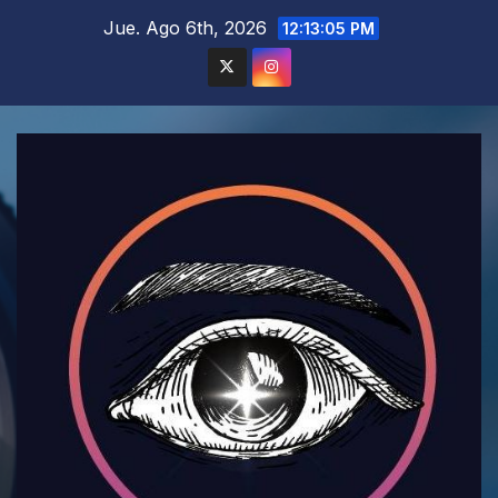
Saltar
Jue. Ago 6th, 2026
12:13:07 PM
al
contenido