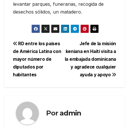
levantar parques, funerarias, recogida de
desechos sólidos, un matadero.
Navegación
RD entre los países
Jefe de la misión
de América Latina con
keniana en Haití visita a
de
mayor número de
la embajada dominicana
entradas
diputados por
y agradece cualquier
habitantes
ayuda y apoyo
Por
admin