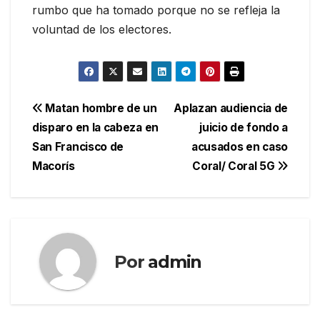
rumbo que ha tomado porque no se refleja la
voluntad de los electores.
Navegación
Matan hombre de un
Aplazan audiencia de
disparo en la cabeza en
juicio de fondo a
de
San Francisco de
acusados en caso
entradas
Macorís
Coral/ Coral 5G
Por
admin