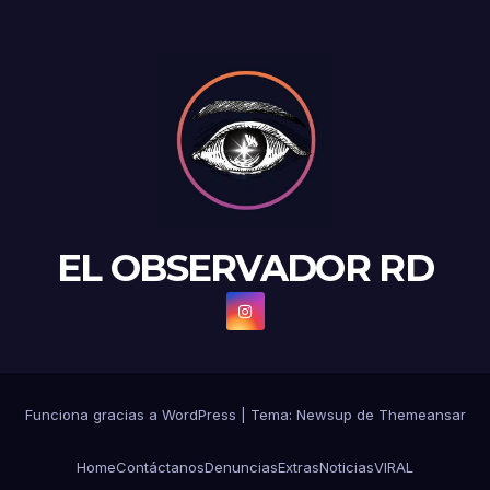
EL OBSERVADOR RD
Funciona gracias a WordPress
|
Tema: Newsup de
Themeansar
Home
Contáctanos
Denuncias
Extras
Noticias
VIRAL