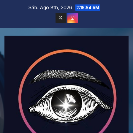
Saltar
Sáb. Ago 8th, 2026
2:15:56 AM
al
contenido