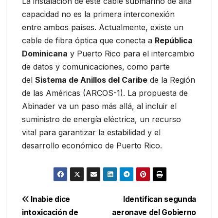
La instalación de este cable submarino de alta
capacidad no es la primera interconexión
entre ambos países. Actualmente, existe un
cable de fibra óptica que conecta a
República
Dominicana
y Puerto Rico para el intercambio
de datos y comunicaciones, como parte
del
Sistema de Anillos del Caribe
de la Región
de las Américas (ARCOS-1). La propuesta de
Abinader va un paso más allá, al incluir el
suministro de energía eléctrica, un recurso
vital para garantizar la estabilidad y el
desarrollo económico de Puerto Rico.
Navegación
Inabie dice
Identifican segunda
intoxicación de
aeronave del Gobierno