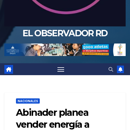
EL OBSERVADOR RD
NACIONALES
Abinader planea
vender energía a