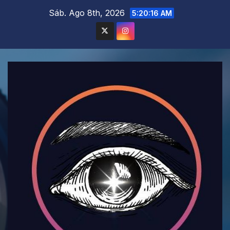
Saltar
Sáb. Ago 8th, 2026
5:20:17 AM
al
contenido