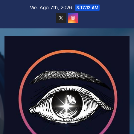
Saltar
Vie. Ago 7th, 2026
8:17:15 AM
al
contenido