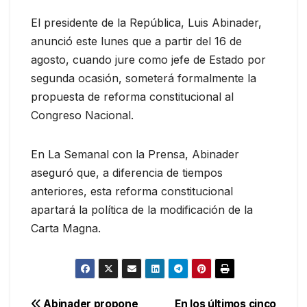
El presidente de la República, Luis Abinader,
anunció este lunes que a partir del 16 de
agosto, cuando jure como jefe de Estado por
segunda ocasión, someterá formalmente la
propuesta de reforma constitucional al
Congreso Nacional.
En La Semanal con la Prensa, Abinader
aseguró que, a diferencia de tiempos
anteriores, esta reforma constitucional
apartará la política de la modificación de la
Carta Magna.
Abinader propone
En los últimos cinco