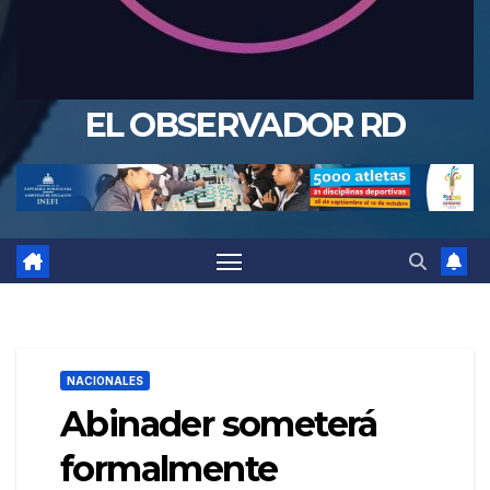
EL OBSERVADOR RD
NACIONALES
Abinader someterá
formalmente