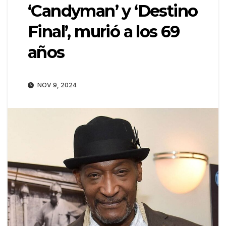
‘Candyman’ y ‘Destino
Final’, murió a los 69
años
NOV 9, 2024