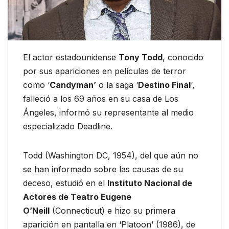
El actor estadounidense
Tony Todd
, conocido
por sus apariciones en películas de terror
como ‘
Candyman’
o la saga ‘
Destino Final
‘,
falleció a los 69 años en su casa de Los
Ángeles, informó su representante al medio
especializado Deadline.
Todd (Washington DC, 1954), del que aún no
se han informado sobre las causas de su
deceso, estudió en el
Instituto Nacional de
Actores de Teatro Eugene
O’Neill
(Connecticut) e hizo su primera
aparición en pantalla en ‘Platoon’ (1986), de