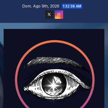
Saltar
Dom. Ago 9th, 2026
1:32:39 AM
al
contenido