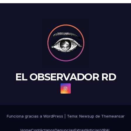
EL OBSERVADOR RD
Funciona gracias a WordPress
|
Tema: Newsup de
Themeansar
Home
Contáctanos
Denuncias
Extras
Noticias
VIRAL