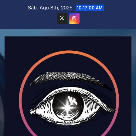
Saltar
Sáb. Ago 8th, 2026
10:17:02 AM
al
contenido