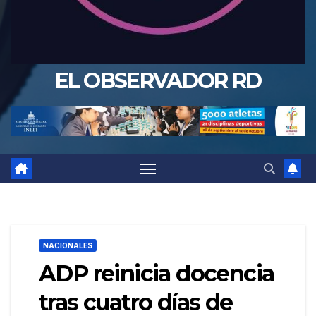
EL OBSERVADOR RD
NACIONALES
ADP reinicia docencia
tras cuatro días de