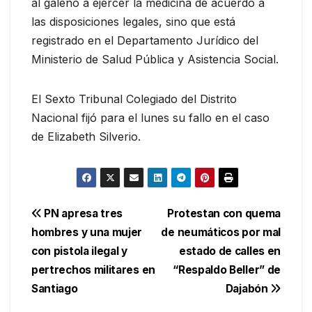
al galeno a ejercer la medicina de acuerdo a
las disposiciones legales, sino que está
registrado en el Departamento Jurídico del
Ministerio de Salud Pública y Asistencia Social.
El Sexto Tribunal Colegiado del Distrito
Nacional fijó para el lunes su fallo en el caso
de Elizabeth Silverio.
Navegación
PN apresa tres
Protestan con quema
hombres y una mujer
de neumáticos por mal
de
con pistola ilegal y
estado de calles en
entradas
pertrechos militares en
“Respaldo Beller” de
Santiago
Dajabón