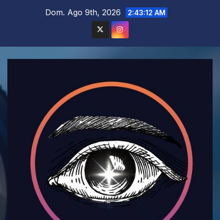
Saltar
Dom. Ago 9th, 2026
2:43:14 AM
al
contenido