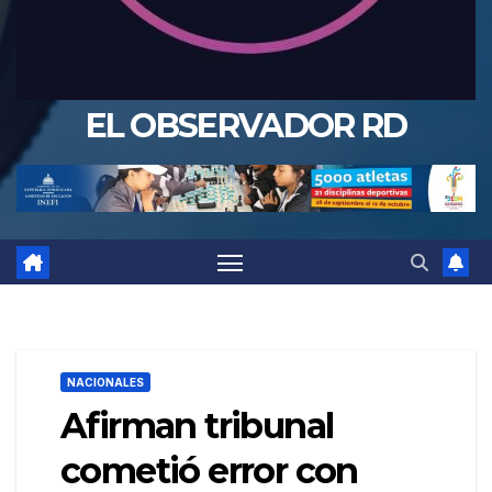
EL OBSERVADOR RD
NACIONALES
Afirman tribunal
cometió error con