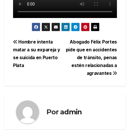
Navegación
Hombre intenta
Abogado Félix Portes
matar a su expareja y
pide que en accidentes
de
se suicida en Puerto
de tránsito, penas
entradas
Plata
estén relacionadas a
agravantes
Por
admin