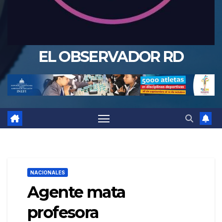
EL OBSERVADOR RD
NACIONALES
Agente mata
profesora