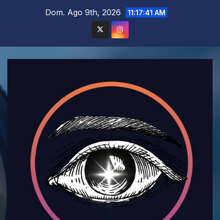
Saltar
Dom. Ago 9th, 2026
11:17:43 AM
al
contenido