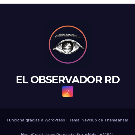
EL OBSERVADOR RD
Funciona gracias a WordPress
|
Tema: Newsup de
Themeansar
Home
Contáctanos
Denuncias
Extras
Noticias
VIRAL