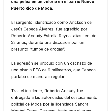
una pelea en un velorio en el barrio Nuevo
Puerto Rico de Moca.
El sargento, identificado como Arickson de
Jesús Cepeda Álvarez, fue agredido por
Roberto Aneudy Estrella Reyna, alias Leo, de
32 años, durante una discusión por un
presunto “tumbe de drogas”.
La agresión se produjo con un cachazo de
una pistola FEG de 9 milímetros, que Cepeda
portaba de manera irregular.
Tras el incidente, Roberto Aneudy fue
entregado a las autoridades del destacamento
policial de Moca por la licenciada Sandra
Maribel Furcal Guzmán, junto con el arma