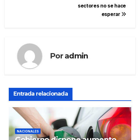
sectores no se hace
esperar
Por
admin
Entrada relacionada
NACIONALES
Gobierno dispone aumento