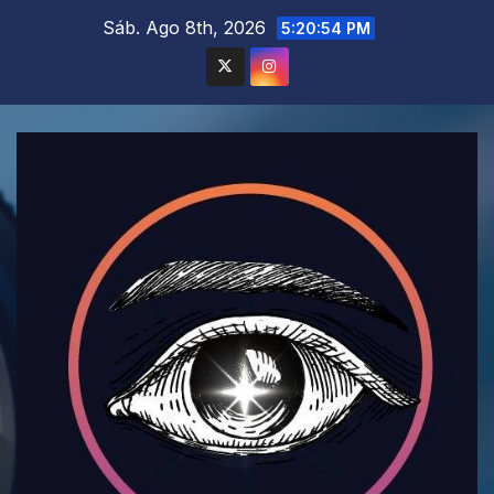
Saltar
Sáb. Ago 8th, 2026
5:20:55 PM
al
contenido