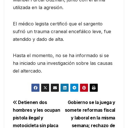
utilizada en la agresión.
El médico legista certificó que el sargento
sufrió un trauma craneal encefálico leve, fue
atendido y dado de alta.
Hasta el momento, no se ha informado si se
ha iniciado una investigación sobre las causas
del altercado.
Navegación
Detienen dos
Gobierno se la juega y
hombres y les ocupan
somete reformas fiscal
de
pistola ilegal y
y laboral en la misma
entradas
motocicleta sin placa
semana; rechazo de