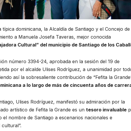
 típica dominicana, la Alcaldía de Santiago y el Concejo de
miento a Manuela Josefa Taveras, mejor conocida
jadora Cultural” del municipio de Santiago de los Caball
ución número 3394-24, aprobada en la sesión del 19 de
tida por el alcalde Ulises Rodríguez, a unanimidad por tod
endo así la sobresaliente contribución de “Fefita la Grande”
dominicana a lo largo de más de cincuenta años de carrer
antiago, Ulises Rodríguez, manifestó su admiración por la
gado artístico de Fefita la Grande es un
tesoro invaluable
p
do el nombre de Santiago a escenarios nacionales e
cultural”.