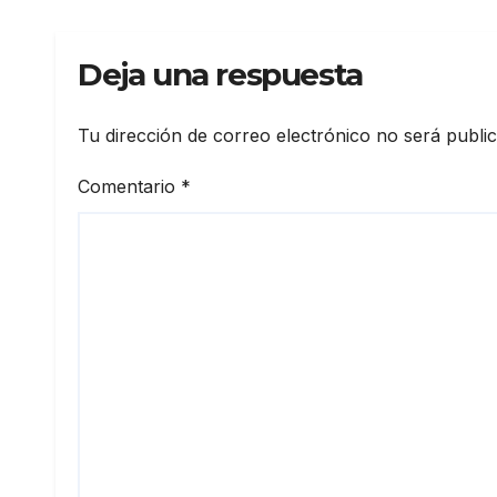
Desempeño
en a
Deja una respuesta
Tu dirección de correo electrónico no será publi
Comentario
*