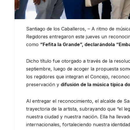
Santiago de los Caballeros, – A ritmo de música
Regidores entregaron este jueves un reconoci
como
“Fefita la Grande”, declarándola “Emba
Dicho título fue otorgado a través de la resol
septiembre, luego de acoger la propuesta some
los regidores que integran el Concejo, reconoci
preservación y
difusión de la música típica 
Al entregar el reconocimiento, el alcalde de S
trayectoria de la artista, subrayando que “el le
nuestra ciudad y nuestra nación. Ella ha lleva
internacionales, fortaleciendo nuestra identidad 