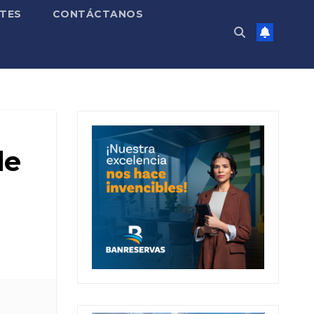
TES
CONTÁCTANOS
de