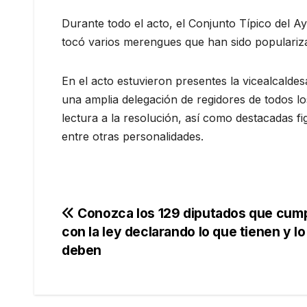
Durante todo el acto, el Conjunto Típico del A
tocó varios merengues que han sido populariza
En el acto estuvieron presentes la vicealcald
una amplia delegación de regidores de todos lo
lectura a la resolución, así como destacadas f
entre otras personalidades.
Navegación
Conozca los 129 diputados que cum
con la ley declarando lo que tienen y l
de
deben
entradas