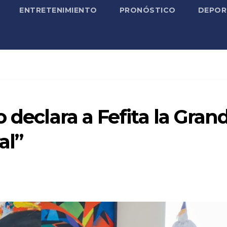
ENTRETENIMIENTO
PRONÓSTICO
DEPOR
 declara a Fefita la Gran
al”