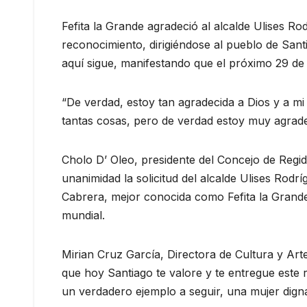
Fefita la Grande agradeció al alcalde Ulises Ro
reconocimiento, dirigiéndose al pueblo de Sant
aquí sigue, manifestando que el próximo 29 de
“De verdad, estoy tan agradecida a Dios y a mi
tantas cosas, pero de verdad estoy muy agrade
Cholo D’ Oleo, presidente del Concejo de Regi
unanimidad la solicitud del alcalde Ulises Rod
Cabrera, mejor conocida como Fefita la Grande,
mundial.
Mirian Cruz García, Directora de Cultura y Arte
que hoy Santiago te valore y te entregue este
un verdadero ejemplo a seguir, una mujer dig