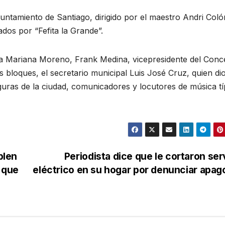
yuntamiento de Santiago, dirigido por el maestro Andri Coló
dos por “Fefita la Grande”.
esa Mariana Moreno, Frank Medina, vicepresidente del Conce
s bloques, el secretario municipal Luis José Cruz, quien di
iguras de la ciudad, comunicadores y locutores de música tí
plen
Periodista dice que le cortaron ser
o que
eléctrico en su hogar por denunciar apa