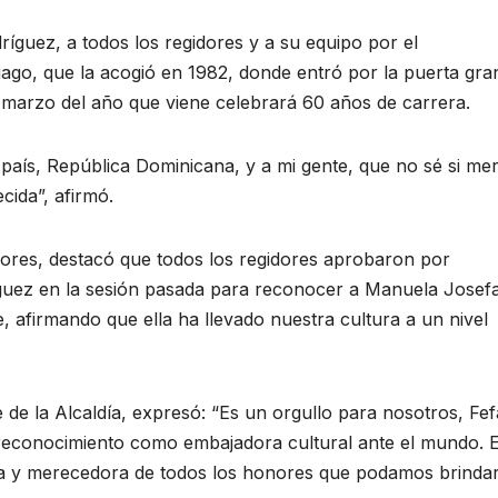
dríguez, a todos los regidores y a su equipo por el
iago, que la acogió en 1982, donde entró por la puerta gra
 marzo del año que viene celebrará 60 años de carrera.
 país, República Dominicana, y a mi gente, que no sé si me
cida”, afirmó.
dores, destacó que todos los regidores aprobaron por
ríguez en la sesión pasada para reconocer a Manuela Josef
 afirmando que ella ha llevado nuestra cultura a un nivel
 de la Alcaldía, expresó: “Es un orgullo para nosotros, Fef
 reconocimiento como embajadora cultural ante el mundo. 
na y merecedora de todos los honores que podamos brindar