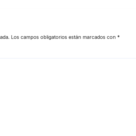
delante
Ramírez
cada.
Los campos obligatorios están marcados con
*