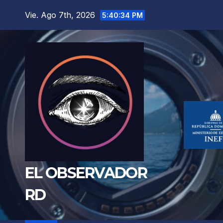
Saltar
Vie. Ago 7th, 2026
5:40:35 PM
al
contenido
EL OBSERVADOR
RD