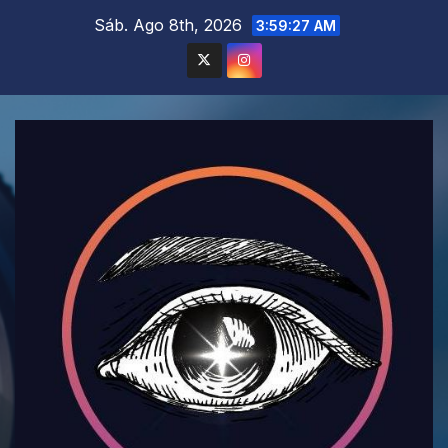
Saltar
Sáb. Ago 8th, 2026
3:59:29 AM
al
contenido