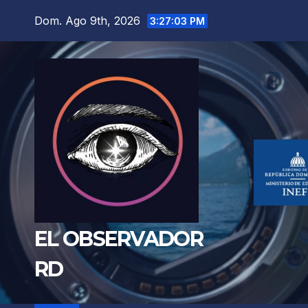
Saltar
Dom. Ago 9th, 2026
3:27:05 PM
al
contenido
EL OBSERVADOR
RD