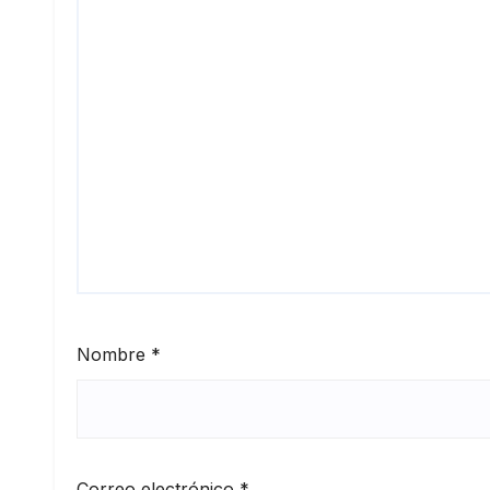
Nombre
*
Correo electrónico
*