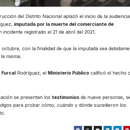
ucción del Distrito Nacional aplazó el inicio de la audiencia
ríguez,
imputada por la muerte del comerciante de
incidente registrado el 21 de abril del 2021.
 de octubre, con la finalidad de que la imputada sea debidame
 la misma.
a
Furcal
Rodríguez, el
Ministerio Público
calificó el hecho
ación se presentan los
testimonios
de nueve personas, si
testigos para probar cómo, cuándo y dónde sucedieron los
to.