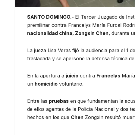
SANTO DOMINGO.-
El Tercer Juzgado de Instr
premilinar contra Francelys María Furcal Rod
nacionalidad china, Zongxin Chen,
durante un 
La jueza Lisa Veras fijó la audiencia para el 1
trasladada y se apersone la defensa técnica de
En la apertura a
juicio
contra
Francelys
Marí
un
homicidio
voluntario.
Entre las
pruebas
en que fundamentan la acus
de ellos agentes de la Policía Nacional y dos 
hechos en los que
Chen
Zongxin resultó muer