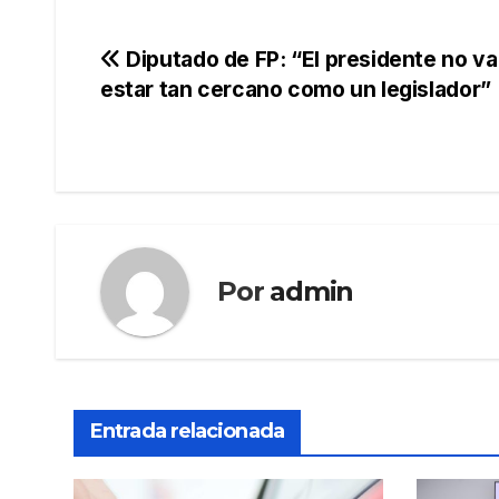
Navegación
Diputado de FP: “El presidente no va
estar tan cercano como un legislador”
de
entradas
Por
admin
Entrada relacionada