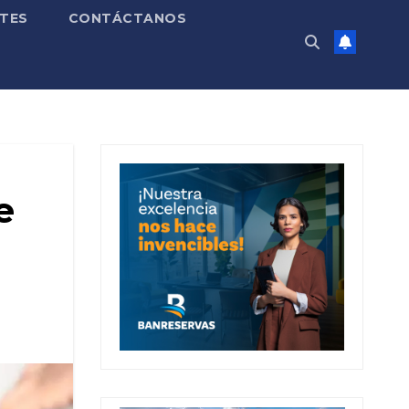
TES
CONTÁCTANOS
e