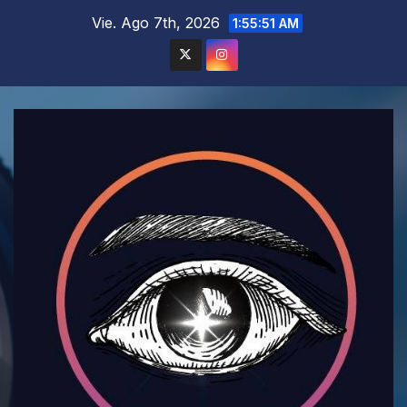
Saltar
Vie. Ago 7th, 2026
1:55:53 AM
al
contenido