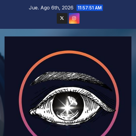
Saltar
Jue. Ago 6th, 2026
11:57:52 AM
al
contenido