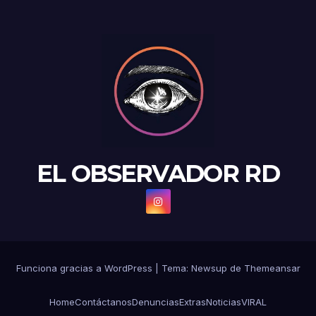
EL OBSERVADOR RD
Funciona gracias a WordPress
|
Tema: Newsup de
Themeansar
Home
Contáctanos
Denuncias
Extras
Noticias
VIRAL