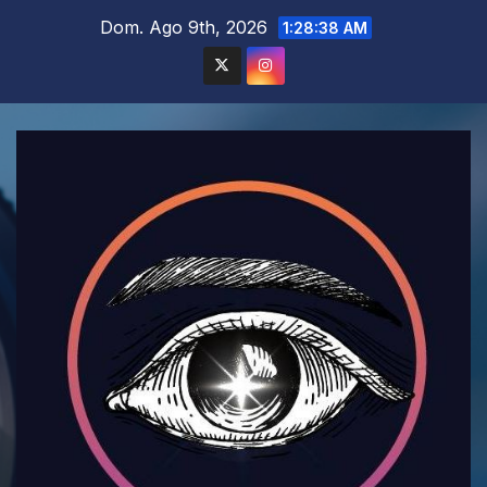
Saltar
Dom. Ago 9th, 2026
1:28:40 AM
al
contenido