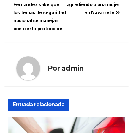
de
Fernández sabe que
agrediendo a una mujer
entradas
los temas de seguridad
en Navarrete
nacional se manejan
con cierto protocolo»
Por
admin
Entrada relacionada