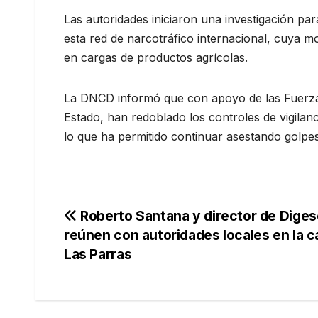
Las autoridades iniciaron una investigación para
esta red de narcotráfico internacional, cuya m
en cargas de productos agrícolas.
La DNCD informó que con apoyo de las Fuerzas 
Estado, han redoblado los controles de vigilan
lo que ha permitido continuar asestando golpes
Navegación
Roberto Santana y director de Diges
reúnen con autoridades locales en la c
de
Las Parras
entradas