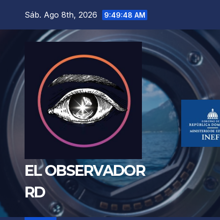
Saltar
Sáb. Ago 8th, 2026
9:49:50 AM
al
contenido
EL OBSERVADOR
RD