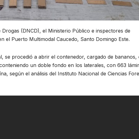
 Drogas (DNCD), el Ministerio Público e inspectores de
en el Puerto Multimodal Caucedo, Santo Domingo Este.
, se procedió a abrir el contenedor, cargado de bananos,
 conteniendo un doble fondo en los laterales, con 663 lámi
a, según el análisis del Instituto Nacional de Ciencias For