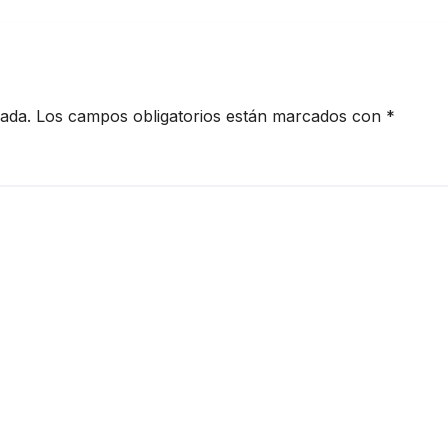
iago
cada.
Los campos obligatorios están marcados con
*