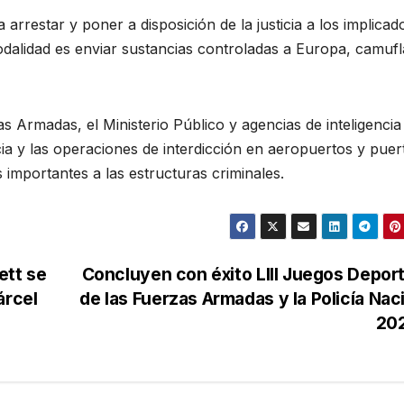
 arrestar y poner a disposición de la justicia a los implicad
odalidad es enviar sustancias controladas a Europa, camuf
Armadas, el Ministerio Público y agencias de inteligencia
cia y las operaciones de interdicción en aeropuertos y puer
 importantes a las estructuras criminales.
ett se
Concluyen con éxito LIII Juegos Depor
árcel
de las Fuerzas Armadas y la Policía Nac
20