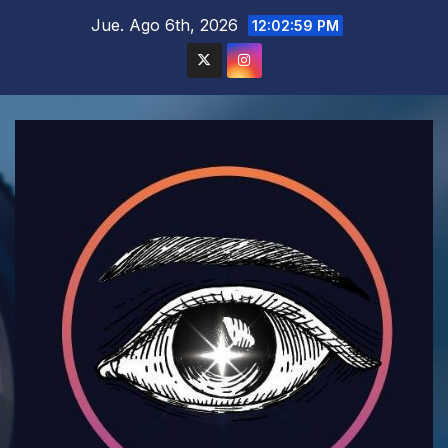
Saltar
Jue. Ago 6th, 2026
12:03:01 PM
al
contenido