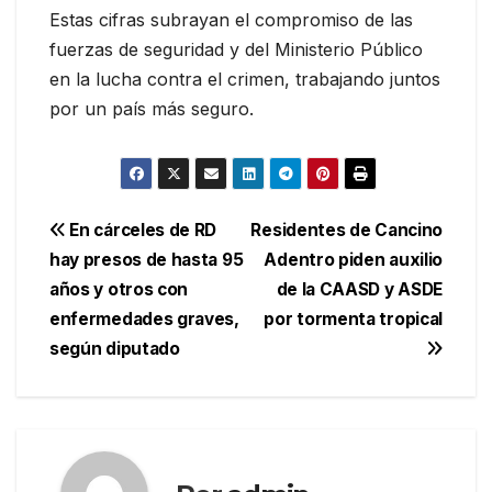
Estas cifras subrayan el compromiso de las
fuerzas de seguridad y del Ministerio Público
en la lucha contra el crimen, trabajando juntos
por un país más seguro.
Navegación
En cárceles de RD
Residentes de Cancino
hay presos de hasta 95
Adentro piden auxilio
de
años y otros con
de la CAASD y ASDE
entradas
enfermedades graves,
por tormenta tropical
según diputado