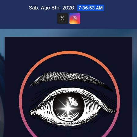
Saltar
Sáb. Ago 8th, 2026
7:36:54 AM
al
contenido