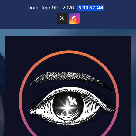
Saltar
Dom. Ago 9th, 2026
8:39:58 AM
al
contenido