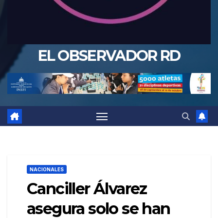
EL OBSERVADOR RD
NACIONALES
Canciller Álvarez
asegura solo se han