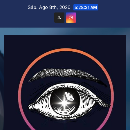
Saltar
Sáb. Ago 8th, 2026
5:28:33 AM
al
contenido