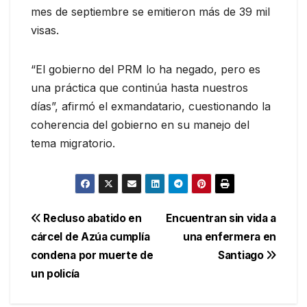
mes de septiembre se emitieron más de 39 mil
visas.
“El gobierno del PRM lo ha negado, pero es
una práctica que continúa hasta nuestros
días”, afirmó el exmandatario, cuestionando la
coherencia del gobierno en su manejo del
tema migratorio.
Navegación
Recluso abatido en
Encuentran sin vida a
cárcel de Azúa cumplía
una enfermera en
de
condena por muerte de
Santiago
entradas
un policía