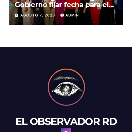
Gobierno fijar fecha para el
pago de la Evaluación del
AGOSTO 7, 2026
ADMIN
Desempeño
EL OBSERVADOR RD