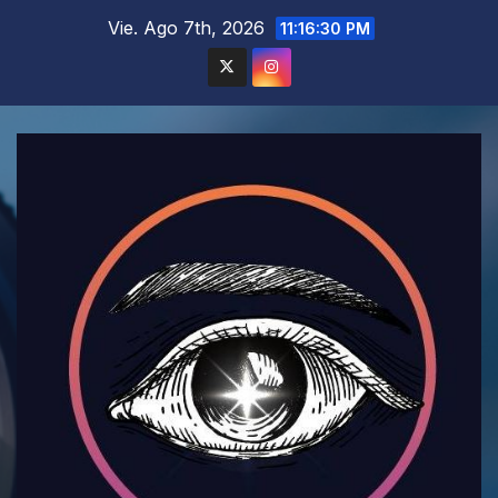
Saltar
Vie. Ago 7th, 2026
11:16:32 PM
al
contenido