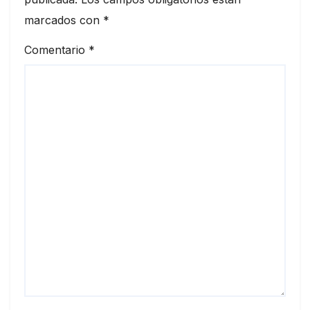
marcados con
*
Comentario
*