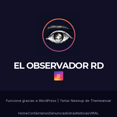
EL OBSERVADOR RD
Funciona gracias a WordPress
|
Tema: Newsup de
Themeansar
Home
Contáctanos
Denuncias
Extras
Noticias
VIRAL