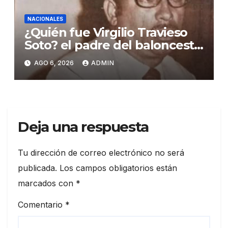
NACIONALES
¿Quién fue Virgilio Travieso
Soto? el padre del baloncesto
dominicano
AGO 6, 2026
ADMIN
Deja una respuesta
Tu dirección de correo electrónico no será
publicada.
Los campos obligatorios están
marcados con
*
Comentario
*