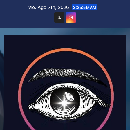
Saltar
Vie. Ago 7th, 2026
3:26:01 AM
al
contenido