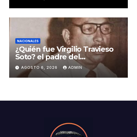
NACIONALES
¿Quién fue Virgilio Travieso
Soto? el padre del
baloncesto dominicano
AGOSTO 6, 2026
ADMIN