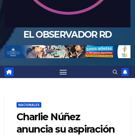
EL OBSERVADOR RD
NACIONALES
Charlie Núñez
anuncia su aspiración