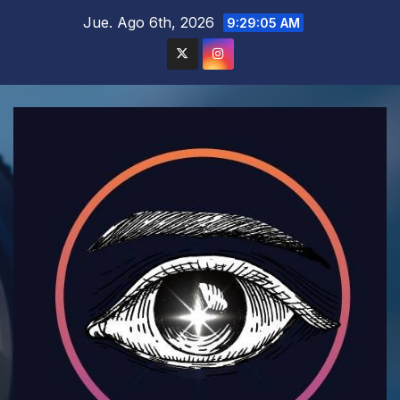
Saltar
Jue. Ago 6th, 2026
9:29:07 AM
al
contenido