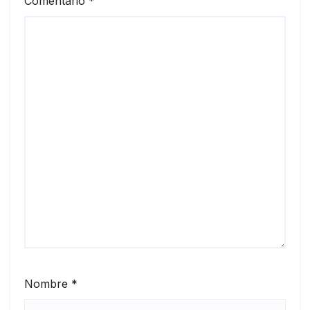
Comentario
*
Nombre
*