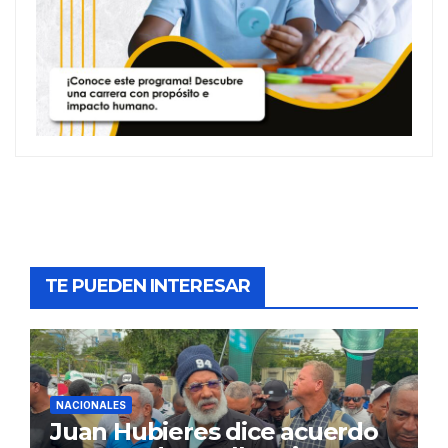
TE PUEDEN INTERESAR
NACIONALES
Juan Hubieres dice acuerdo